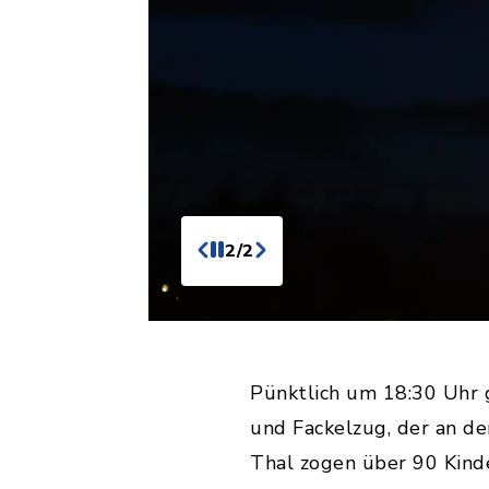
2/2
Pünktlich um 18:30 Uhr 
und Fackelzug, der an de
Thal zogen über 90 Kind