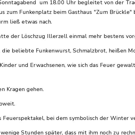
 Sonntagabend um 18.00 Uhr begleitet von der Trac
s zum Funkenplatz beim Gasthaus "Zum Brückle" b
rm ließ etwas nach.
atte der Löschzug Illerzell einmal mehr bestens vor
 die beliebte Funkenwurst, Schmalzbrot, heißen M
 Kinder und Erwachsenen, wie sich das Feuer gewal
den Kragen gehen.
oweit.
s Feuerspektakel, bei dem symbolisch der Winter v
 wenige Stunden später, dass mit ihm noch zu rechn