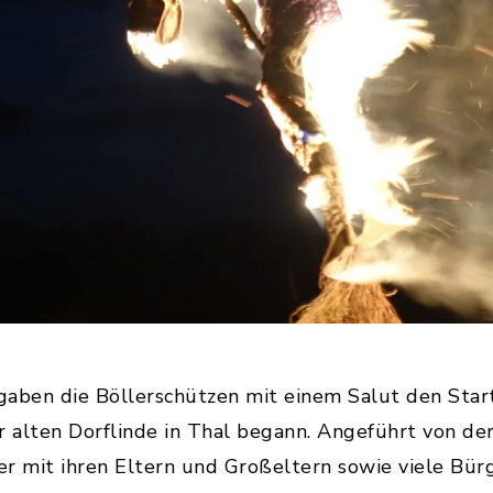
gaben die Böllerschützen mit einem Salut den Star
r alten Dorflinde in Thal begann. Angeführt von der
er mit ihren Eltern und Großeltern sowie viele Bür