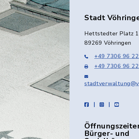
Stadt Vöhring
Hettstedter Platz 1
89269 Vöhringen
+49 7306 96 22
+49 7306 96 22
stadtverwaltung@v
facebook
instagram
youtube
Öffnungszeite
Bürger- und