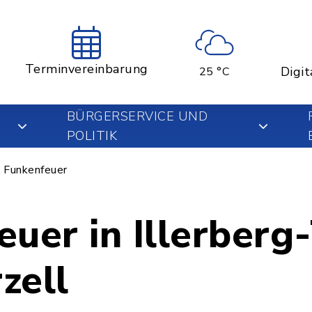
Terminvereinbarung
Digit
25 °C
BÜRGERSERVICE UND
POLITIK
Funkenfeuer
uer in Illerberg
rzell