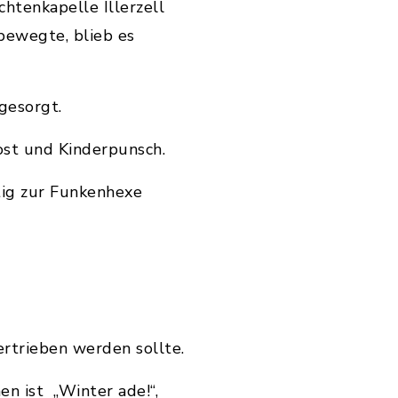
htenkapelle Illerzell
ewegte, blieb es
gesorgt.
ost und Kinderpunsch.
tig zur Funkenhexe
ertrieben werden sollte.
en ist „Winter ade!“,