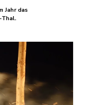
m Jahr das
-Thal.