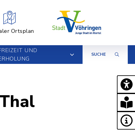
aler Ortsplan
FREIZEIT UND
SUCHE
ERHOLUNG
-Thal