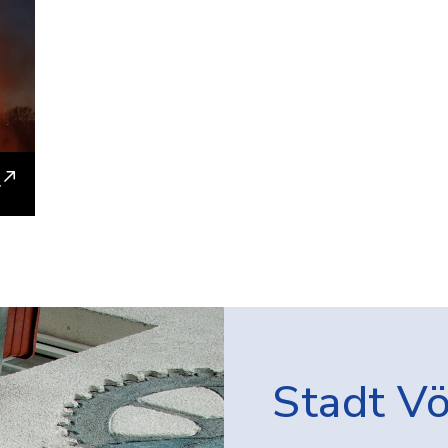
Stadt V