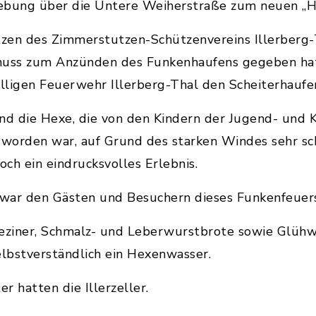
ebung über die Untere Weiherstraße zum neuen „He
zen des Zimmerstutzen-Schützenvereins Illerberg-T
huss zum Anzünden des Funkenhaufens gegeben hatt
illigen Feuerwehr Illerberg-Thal den Scheiterhaufe
d die Hexe, die von den Kindern der Jugend- und 
 worden war, auf Grund des starken Windes sehr sc
och ein eindrucksvolles Erlebnis.
war den Gästen und Besuchern dieses Funkenfeuers
eziner, Schmalz- und Leberwurstbrote sowie Glühwe
elbstverständlich ein Hexenwasser.
r hatten die Illerzeller.