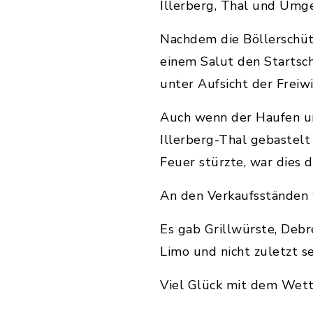
Illerberg, Thal und Umg
Nachdem die Böllerschüt
einem Salut den Startsc
unter Aufsicht der Freiw
Auch wenn der Haufen un
Illerberg-Thal gebastelt
Feuer stürzte, war dies d
An den Verkaufsständen 
Es gab Grillwürste, Debr
Limo und nicht zuletzt s
Viel Glück mit dem Wette