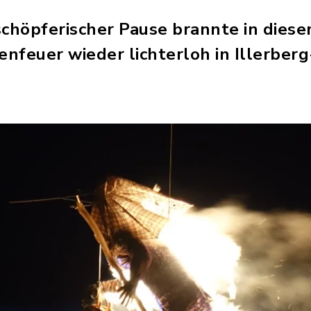
schöpferischer Pause brannte in diese
enfeuer wieder lichterloh in Illerberg