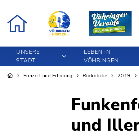
UNSERE
LEBEN IN
STADT
VÖHRINGEN
Freizeit und Erholung
Rückblicke
2019
Funkenfe
und Ille