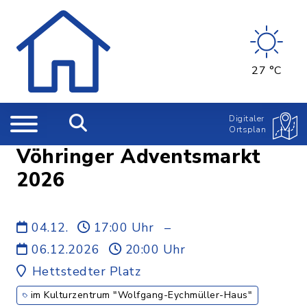
27 °C
Digitaler
Ortsplan
Vöhringer Adventsmarkt
2026
04.12.
17:00 Uhr
–
06.12.2026
20:00 Uhr
Hettstedter Platz
im Kulturzentrum "Wolfgang-Eychmüller-Haus"