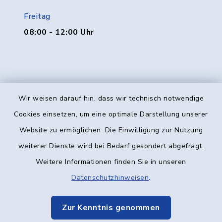
Freitag
08:00 - 12:00 Uhr
Wir weisen darauf hin, dass wir technisch notwendige
Kontakt
Cookies einsetzen, um eine optimale Darstellung unserer
Website zu ermöglichen. Die Einwilligung zur Nutzung
Barrierefreiheit
weiterer Dienste wird bei Bedarf gesondert abgefragt.
Weitere Informationen finden Sie in unseren
Datenschutz
Datenschutzhinweisen
.
Impressum
Zur Kenntnis genommen
Elektronische Kommunikation