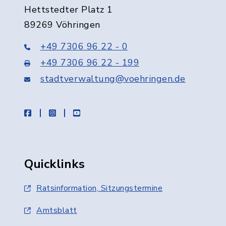
Hettstedter Platz 1
89269 Vöhringen
+49 7306 96 22 - 0
+49 7306 96 22 - 199
stadtverwaltung@voehringen.de
facebook
instagram
youtube
Quicklinks
Ratsinformation, Sitzungstermine
Amtsblatt