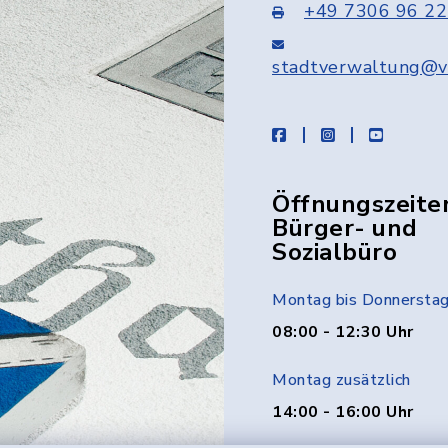
+49 7306 96 22
stadtverwaltung@v
facebook
instagram
youtube
Öffnungszeite
Bürger- und
Sozialbüro
Montag bis Donnersta
08:00 - 12:30 Uhr
Montag zusätzlich
14:00 - 16:00 Uhr