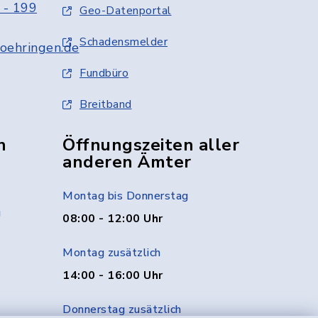
 - 199
Geo-Datenportal
Schadensmelder
oehringen.de
Fundbüro
Breitband
n
Öffnungszeiten aller
anderen Ämter
Montag bis Donnerstag
g
08:00 - 12:00 Uhr
Montag zusätzlich
14:00 - 16:00 Uhr
Donnerstag zusätzlich