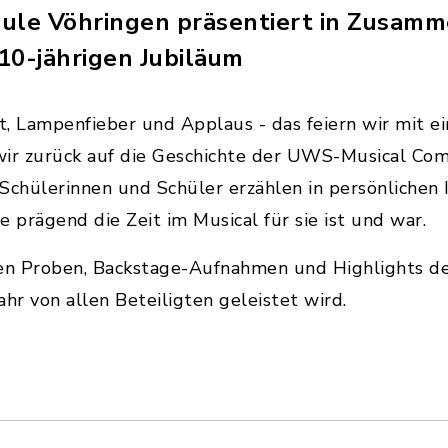
hule Vöhringen präsentiert in Zusam
10-jährigen Jubiläum
ht, Lampenfieber und Applaus - das feiern wir mit 
wir zurück auf die Geschichte der UWS-Musical Co
Schülerinnen und Schüler erzählen in persönlichen I
 prägend die Zeit im Musical für sie ist und war.
len Proben, Backstage-Aufnahmen und Highlights de
Jahr von allen Beteiligten geleistet wird.