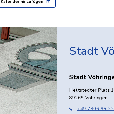
 Kalender hinzufügen
Stadt V
Stadt Vöhring
Hettstedter Platz 1
89269 Vöhringen
+49 7306 96 22