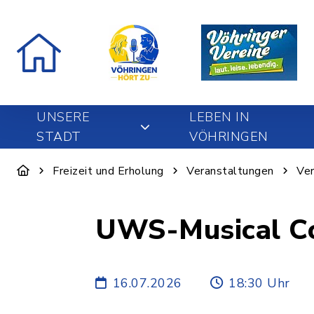
UNSERE
LEBEN IN
STADT
VÖHRINGEN
Freizeit und Erholung
Veranstaltungen
Ver
UWS-Musical Co
16.07.2026
18:30 Uhr