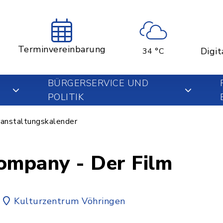
Terminvereinbarung
Digit
34 °C
BÜRGERSERVICE UND
POLITIK
anstaltungskalender
mpany - Der Film
Kulturzentrum Vöhringen