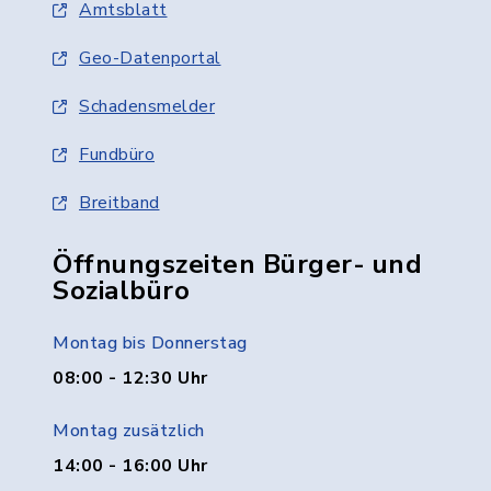
Amtsblatt
Geo-Datenportal
Schadensmelder
Fundbüro
Breitband
Öffnungszeiten Bürger- und
Sozialbüro
Montag bis Donnerstag
08:00 - 12:30 Uhr
Montag zusätzlich
14:00 - 16:00 Uhr