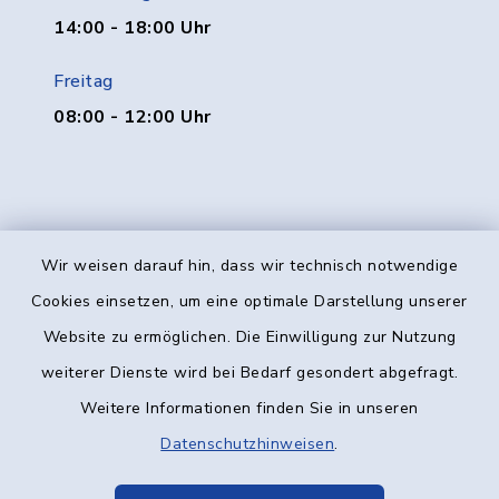
14:00 - 18:00 Uhr
Freitag
08:00 - 12:00 Uhr
Wir weisen darauf hin, dass wir technisch notwendige
Kontakt
Cookies einsetzen, um eine optimale Darstellung unserer
Website zu ermöglichen. Die Einwilligung zur Nutzung
Barrierefreiheit
weiterer Dienste wird bei Bedarf gesondert abgefragt.
Weitere Informationen finden Sie in unseren
Datenschutz
Datenschutzhinweisen
.
Impressum