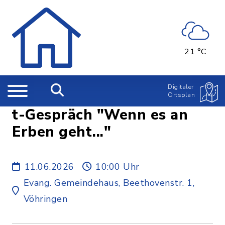
21 °C
Digitaler
Ortsplan
t-Gespräch "Wenn es an
Erben geht..."
11.06.2026
10:00 Uhr
Evang. Gemeindehaus, Beethovenstr. 1,
Vöhringen