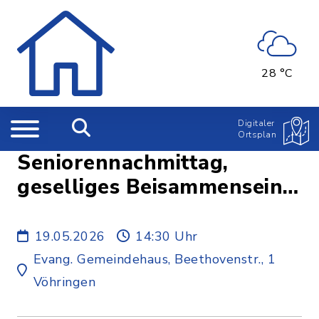
28 °C
Digitaler
Ortsplan
Seniorennachmittag,
geselliges Beisammensein
mit inhaltlichem Impuls
19.05.2026
14:30 Uhr
Evang. Gemeindehaus, Beethovenstr., 1
Vöhringen