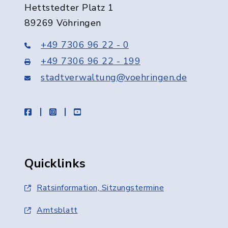
Hettstedter Platz 1
89269 Vöhringen
+49 7306 96 22 - 0
+49 7306 96 22 - 199
stadtverwaltung@voehringen.de
facebook
instagram
youtube
Quicklinks
Ratsinformation, Sitzungstermine
Amtsblatt