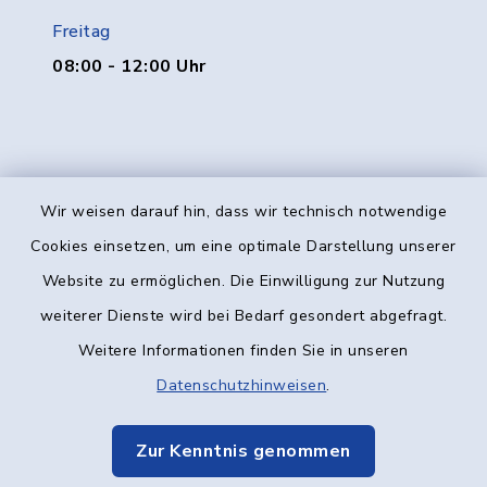
Freitag
08:00 - 12:00 Uhr
Wir weisen darauf hin, dass wir technisch notwendige
Kontakt
Cookies einsetzen, um eine optimale Darstellung unserer
Website zu ermöglichen. Die Einwilligung zur Nutzung
Barrierefreiheit
weiterer Dienste wird bei Bedarf gesondert abgefragt.
Weitere Informationen finden Sie in unseren
Datenschutz
Datenschutzhinweisen
.
Impressum
Zur Kenntnis genommen
Elektronische Kommunikation