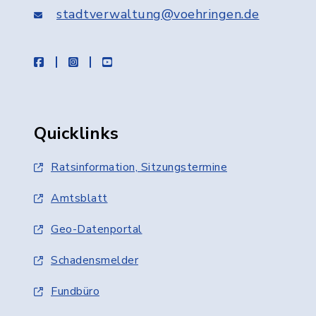
stadtverwaltung@voehringen.de
facebook
instagram
youtube
Quicklinks
Ratsinformation, Sitzungstermine
Amtsblatt
Geo-Datenportal
Schadensmelder
Fundbüro