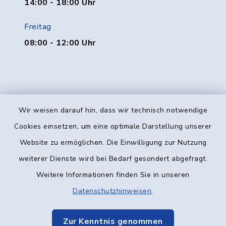
14:00 - 18:00 Uhr
Freitag
08:00 - 12:00 Uhr
Wir weisen darauf hin, dass wir technisch notwendige
Kontakt
Cookies einsetzen, um eine optimale Darstellung unserer
Website zu ermöglichen. Die Einwilligung zur Nutzung
Barrierefreiheit
weiterer Dienste wird bei Bedarf gesondert abgefragt.
Weitere Informationen finden Sie in unseren
Datenschutz
Datenschutzhinweisen
.
Impressum
Zur Kenntnis genommen