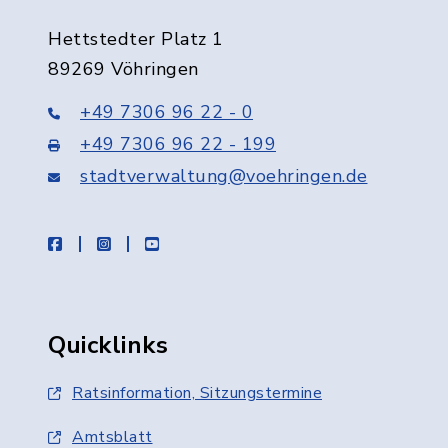
Hettstedter Platz 1
89269 Vöhringen
+49 7306 96 22 - 0
+49 7306 96 22 - 199
stadtverwaltung@voehringen.de
facebook
instagram
youtube
Quicklinks
Ratsinformation, Sitzungstermine
Amtsblatt