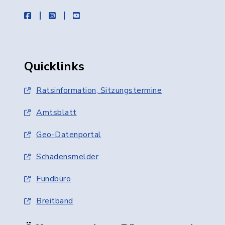
facebook
instagram
youtube
Quicklinks
Ratsinformation, Sitzungstermine
Amtsblatt
Geo-Datenportal
Schadensmelder
Fundbüro
Breitband