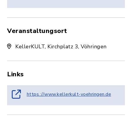
Veranstaltungsort
KellerKULT, Kirchplatz 3, Vöhringen
Links
https.://www.kellerkult-voehringen.de