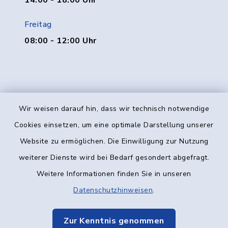
14:00 - 18:00 Uhr
Freitag
08:00 - 12:00 Uhr
Wir weisen darauf hin, dass wir technisch notwendige
Kontakt
Cookies einsetzen, um eine optimale Darstellung unserer
Website zu ermöglichen. Die Einwilligung zur Nutzung
Barrierefreiheit
weiterer Dienste wird bei Bedarf gesondert abgefragt.
Weitere Informationen finden Sie in unseren
Datenschutz
Datenschutzhinweisen
.
Impressum
Zur Kenntnis genommen