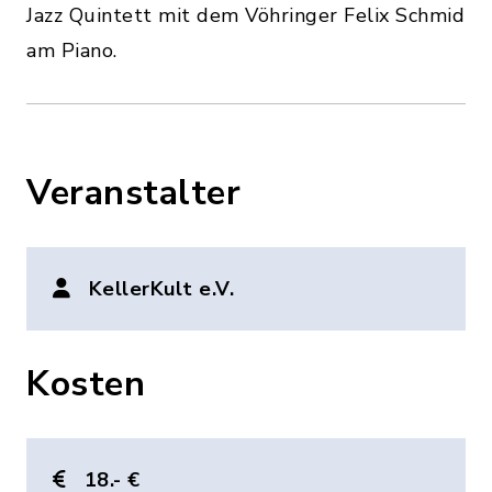
Jazz Quintett mit dem Vöhringer Felix Schmid
am Piano.
Veranstalter
KellerKult e.V.
Kosten
18.- €