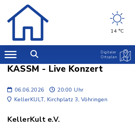
14 °C
Digitaler
Ortsplan
KASSM - Live Konzert
06.06.2026
20:00 Uhr
KellerKULT, Kirchplatz 3, Vöhringen
KellerKult e.V.