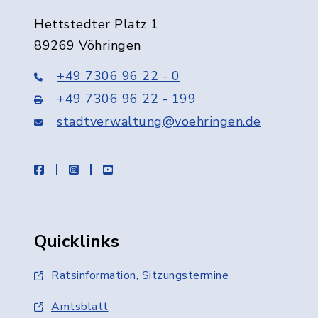
Hettstedter Platz 1
89269 Vöhringen
+49 7306 96 22 - 0
+49 7306 96 22 - 199
stadtverwaltung@voehringen.de
facebook
instagram
youtube
Quicklinks
Ratsinformation, Sitzungstermine
Amtsblatt