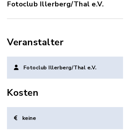
Fotoclub Illerberg/Thal e.V.
Veranstalter
Fotoclub Illerberg/Thal e.V.
Kosten
keine