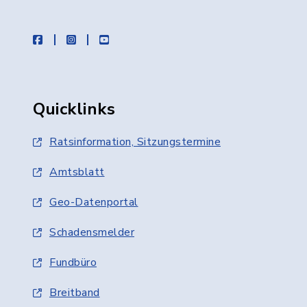
facebook
instagram
youtube
Quicklinks
Ratsinformation, Sitzungstermine
Amtsblatt
Geo-Datenportal
Schadensmelder
Fundbüro
Breitband