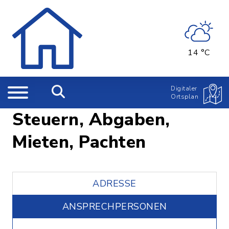
14 °C
Digitaler
Ortsplan
Steuern, Abgaben,
Mieten, Pachten
ADRESSE
ANSPRECHPERSONEN