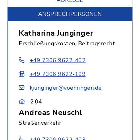
ADRESSE
ANSPRECHPERSONEN
Katharina Junginger
Erschließungskosten, Beitragsrecht
+49 7306 9622-402
+49 7306 9622-199
kjunginger@voehringen.de
2.04
Andreas Neuschl
Straßenverkehr
+49 7306 9622-403