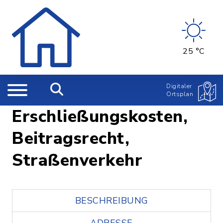
25 °C
Digitaler
Ortsplan
Erschließungskosten,
Beitragsrecht,
Straßenverkehr
BESCHREIBUNG