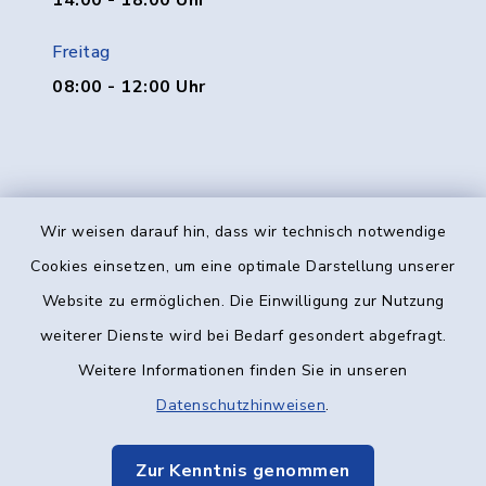
14:00 - 18:00 Uhr
Freitag
08:00 - 12:00 Uhr
Wir weisen darauf hin, dass wir technisch notwendige
Kontakt
Cookies einsetzen, um eine optimale Darstellung unserer
Website zu ermöglichen. Die Einwilligung zur Nutzung
Barrierefreiheit
weiterer Dienste wird bei Bedarf gesondert abgefragt.
Weitere Informationen finden Sie in unseren
Datenschutz
Datenschutzhinweisen
.
Impressum
Zur Kenntnis genommen