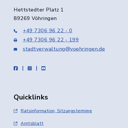
Hettstedter Platz 1
89269 Vöhringen
+49 7306 96 22 - 0
+49 7306 96 22 - 199
stadtverwaltung@voehringen.de
facebook
instagram
youtube
Quicklinks
Ratsinformation, Sitzungstermine
Amtsblatt