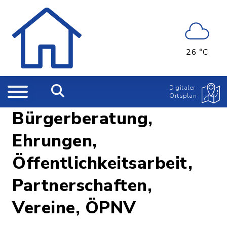
26 °C
Digitaler
Ortsplan
Bürgerberatung,
Ehrungen,
Öffentlichkeitsarbeit,
Partnerschaften,
Vereine, ÖPNV