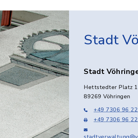
Stadt V
Stadt Vöhring
Hettstedter Platz 1
89269 Vöhringen
+49 7306 96 22
+49 7306 96 22
stadtverwaltung@v