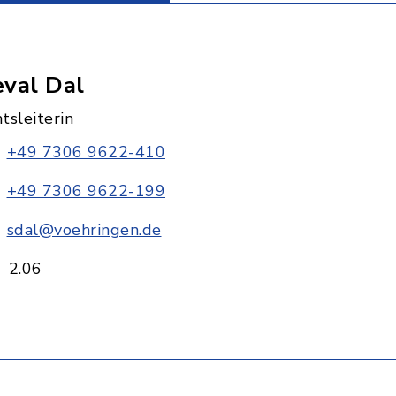
eval Dal
tsleiterin
+49 7306 9622-410
+49 7306 9622-199
sdal@voehringen.de
2.06