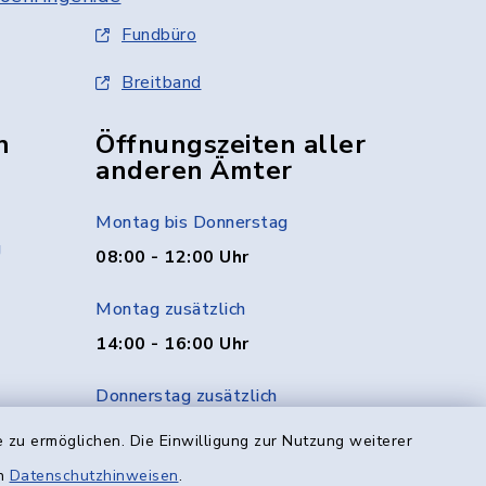
Fundbüro
Breitband
n
Öffnungszeiten aller
anderen Ämter
Montag bis Donnerstag
g
08:00 - 12:00 Uhr
Montag zusätzlich
14:00 - 16:00 Uhr
Donnerstag zusätzlich
14:00 - 18:00 Uhr
 zu ermöglichen. Die Einwilligung zur Nutzung weiterer
en
Datenschutzhinweisen
.
Freitag