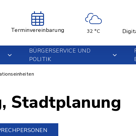
Terminvereinbarung
Digit
32 °C
BÜRGERSERVICE UND
POLITIK
ationseinheiten
, Stadtplanung
PRECHPERSONEN