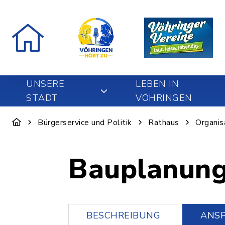
UNSERE
LEBEN IN
STADT
VÖHRINGEN
Bürgerservice und Politik
Rathaus
Organis
Bauplanung
BESCHREIBUNG
ANS