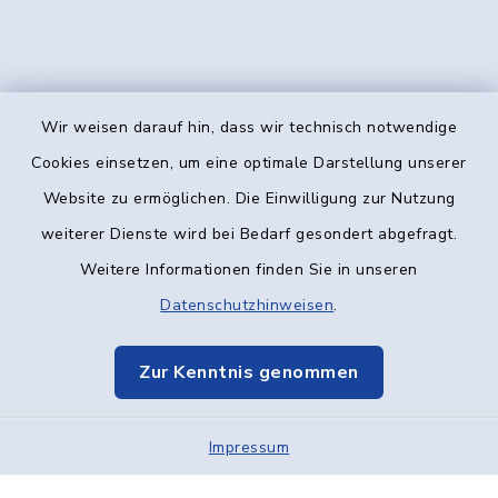
Wir weisen darauf hin, dass wir technisch notwendige
Kontakt
Cookies einsetzen, um eine optimale Darstellung unserer
Website zu ermöglichen. Die Einwilligung zur Nutzung
Barrierefreiheit
weiterer Dienste wird bei Bedarf gesondert abgefragt.
Weitere Informationen finden Sie in unseren
Datenschutz
Datenschutzhinweisen
.
Impressum
Zur Kenntnis genommen
Elektronische Kommunikation
Impressum
Sitemap