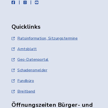
facebook
instagram
youtube
Quicklinks
Ratsinformation, Sitzungstermine
Amtsblatt
Geo-Datenportal
Schadensmelder
Fundbüro
Breitband
Öffnungszeiten Bürger- und