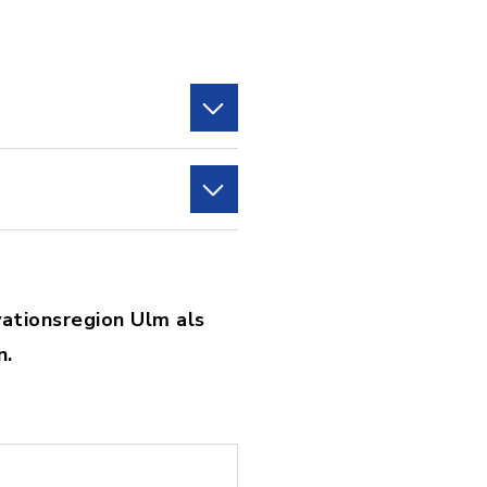
vationsregion Ulm als
n.