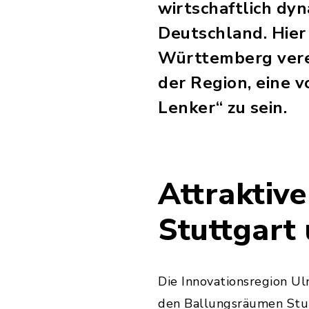
wirtschaftlich dy
Deutschland. Hier
Württemberg verei
der Region, eine 
Lenker“ zu sein.
Attraktive
Stuttgart
Die Innovationsregion Ul
den Ballungsräumen Stut