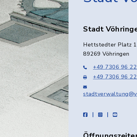
Stadt Vöhring
Hettstedter Platz 1
89269 Vöhringen
+49 7306 96 22
+49 7306 96 22
stadtverwaltung@v
facebook
instagram
youtube
Öffnungszeite