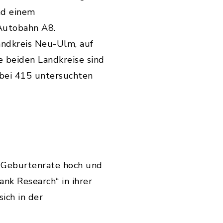
nd einem
Autobahn A8.
andkreis Neu-Ulm, auf
 beiden Landkreise sind
 bei 415 untersuchten
 Geburtenrate hoch und
ank Research“ in ihrer
ich in der