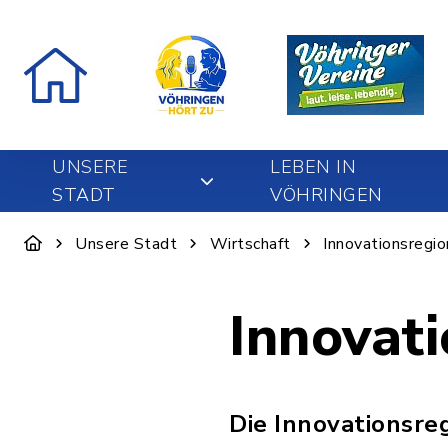
UNSERE
LEBEN IN
STADT
VÖHRINGEN
Unsere Stadt
Wirtschaft
Innovationsregi
Innovat
Die Innovationsre