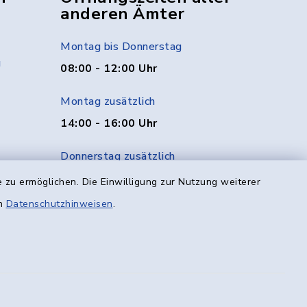
anderen Ämter
Montag bis Donnerstag
g
08:00 - 12:00 Uhr
Montag zusätzlich
14:00 - 16:00 Uhr
Donnerstag zusätzlich
14:00 - 18:00 Uhr
 zu ermöglichen. Die Einwilligung zur Nutzung weiterer
en
Datenschutzhinweisen
.
Freitag
08:00 - 12:00 Uhr