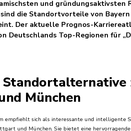
namischsten und gründungsaktivsten 
 sind die Standortvorteile von Bayer
nt. Der aktuelle Prognos-Karriereatl
von Deutschlands Top-Regionen für „
 Standortalternative
 und München
m empfiehlt sich als interessante und intelligente 
tgart und München. Sie bietet eine hervorragend