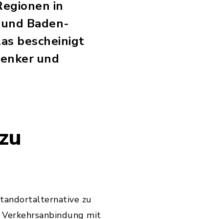
Regionen in
n und Baden-
as bescheinigt
Denker und
 zu
Standortalternative zu
e Verkehrsanbindung mit