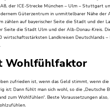
A8, der ICE-Strecke München – Ulm – Stuttgart u
odernem Güterzentrum in unmittelbarer Nähe der 
m zählen auf bayerischer Seite die Stadt und der L
 Seite die Stadt Ulm und der Alb-Donau-Kreis. Die
0 wirtschaftsstärksten Landkreisen Deutschlands –
.
t Wohlfühlfaktor
en zufrieden ist, wenn das Geld stimmt, wenn die
rig ist: Dann fühlt man sich wohl, so die „Deutsche B
nd zum Wohlfühlen“. Beste Voraussetzungen also, s
ohlzufühlen.