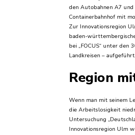
den Autobahnen A7 und 
Containerbahnhof mit m
Zur Innovationsregion Ul
baden-württembergischer
bei „FOCUS“ unter den 3
Landkreisen – aufgeführt
Region mi
Wenn man mit seinem Leb
die Arbeitslosigkeit nied
Untersuchung „Deutschla
Innovationsregion Ulm w