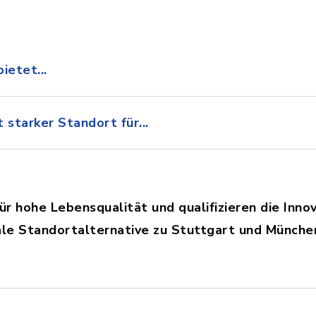
ietet...
t starker Standort für...
ür hohe Lebensqualität und qualifizieren die Inno
ale Standortalternative zu Stuttgart und Münche