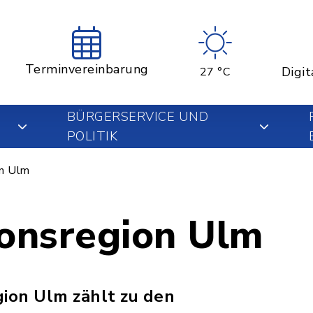
Terminvereinbarung
Digit
27 °C
BÜRGERSERVICE UND
POLITIK
on Ulm
ionsregion Ulm
gion Ulm zählt zu den