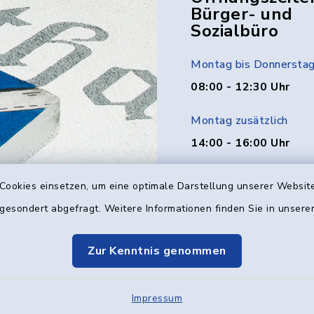
Bürger- und
Sozialbüro
Montag bis Donnersta
08:00 - 12:30 Uhr
Montag zusätzlich
14:00 - 16:00 Uhr
Donnerstag zusätzlich
Cookies einsetzen, um eine optimale Darstellung unserer Website
14:00 - 18:00 Uhr
 gesondert abgefragt. Weitere Informationen finden Sie in unser
Freitag
Zur Kenntnis genommen
08:00 - 12:00 Uhr
Impressum