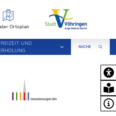
aler Ortsplan
FREIZEIT UND
SUCHE
ERHOLUNG