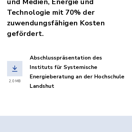
und Medien, Energie und
Technologie mit 70% der
zuwendungsfähigen Kosten
gefördert.
Abschlusspräsentation des
Instituts für Systemische
Energieberatung an der Hochschule
2,0 MB
Landshut
(Dateiname: ENP_Voehringen_Abschluss