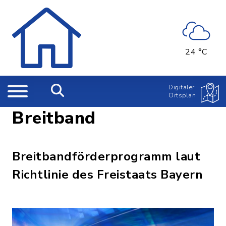
24 °C
Digitaler
Ortsplan
Breitband
Breitbandförderprogramm laut
Richtlinie des Freistaats Bayern