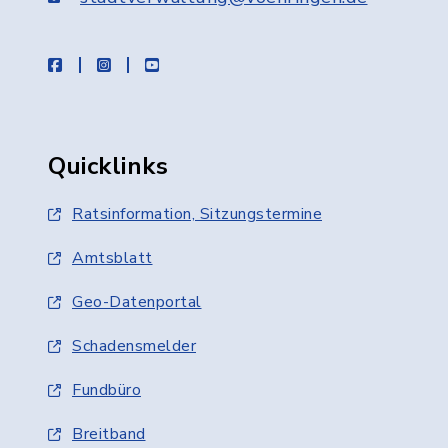
facebook
instagram
youtube
Quicklinks
Ratsinformation, Sitzungstermine
Amtsblatt
Geo-Datenportal
Schadensmelder
Fundbüro
Breitband