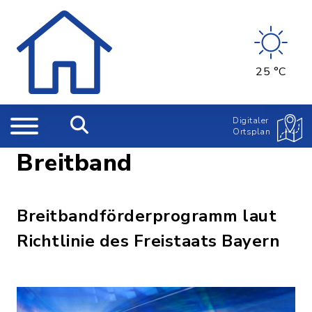
25 °C
Digitaler
Ortsplan
Breitband
Breitbandförderprogramm laut
Richtlinie des Freistaats Bayern