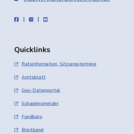
facebook
instagram
youtube
Quicklinks
Ratsinformation, Sitzungstermine
Amtsblatt
Geo-Datenportal
Schadensmelder
Fundbüro
Breitband