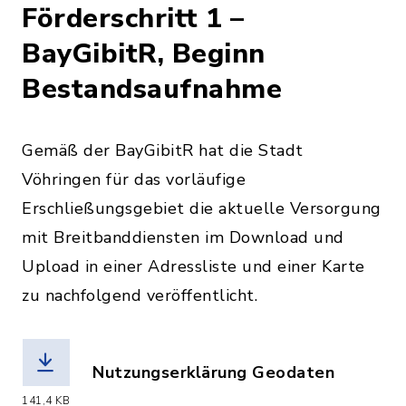
Förderschritt 1 –
BayGibitR, Beginn
Bestandsaufnahme
Gemäß der BayGibitR hat die Stadt
Vöhringen für das vorläufige
Erschließungsgebiet die aktuelle Versorgung
mit Breitbanddiensten im Download und
Upload in einer Adressliste und einer Karte
zu nachfolgend veröffentlicht.
Nutzungserklärung Geodaten
(Dateiname: Nutzungserklaerung_Geod
141,4 KB