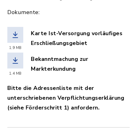
Dokumente:
Karte Ist-Versorgung vorläufiges
Erschließungsgebiet
1,9 MB
(Dateiname: Karte_Ist-Versorgung_vor
Bekanntmachung zur
Markterkundung
1,4 MB
(Dateiname: Voehringen_Markterkundu
Bitte die Adressenliste mit der
unterschriebenen Verpflichtungserklärung
(siehe Förderschritt 1) anfordern.