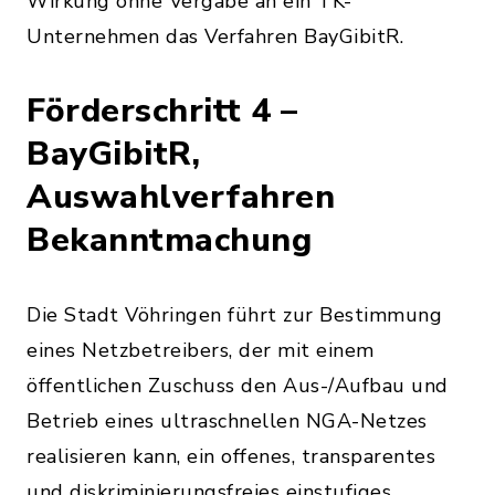
Wirkung ohne Vergabe an ein TK-
Unternehmen das Verfahren BayGibitR.
Förderschritt 4 –
BayGibitR,
Auswahlverfahren
Bekanntmachung
Die Stadt Vöhringen führt zur Bestimmung
eines Netzbetreibers, der mit einem
öffentlichen Zuschuss den Aus-/Aufbau und
Betrieb eines ultraschnellen NGA-Netzes
realisieren kann, ein offenes, transparentes
und diskriminierungsfreies einstufiges