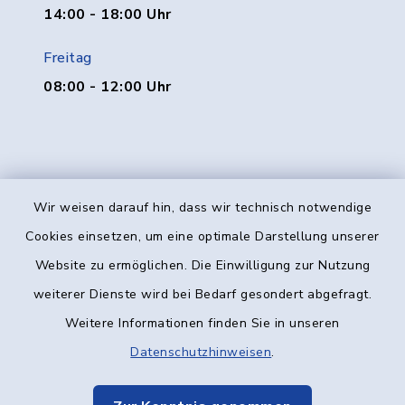
14:00 - 18:00 Uhr
Freitag
08:00 - 12:00 Uhr
Wir weisen darauf hin, dass wir technisch notwendige
Kontakt
Cookies einsetzen, um eine optimale Darstellung unserer
Website zu ermöglichen. Die Einwilligung zur Nutzung
Barrierefreiheit
weiterer Dienste wird bei Bedarf gesondert abgefragt.
Weitere Informationen finden Sie in unseren
Datenschutz
Datenschutzhinweisen
.
Impressum