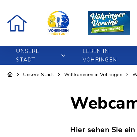
UNSERE
LEBEN IN
STADT
VÖHRINGEN
Unsere Stadt
Willkommen in Vöhringen
W
Webca
Hier sehen Sie ein