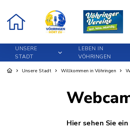
UNSERE
LEBEN IN
STADT
VÖHRINGEN
Unsere Stadt
Willkommen in Vöhringen
W
Webca
Hier sehen Sie ein