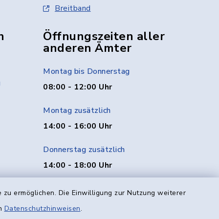
Breitband
n
Öffnungszeiten aller
anderen Ämter
Montag bis Donnerstag
g
08:00 - 12:00 Uhr
Montag zusätzlich
14:00 - 16:00 Uhr
Donnerstag zusätzlich
14:00 - 18:00 Uhr
Freitag
 zu ermöglichen. Die Einwilligung zur Nutzung weiterer
08:00 - 12:00 Uhr
en
Datenschutzhinweisen
.