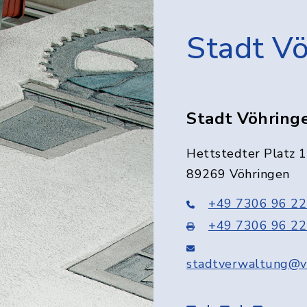
Stadt V
Stadt Vöhring
Hettstedter Platz 1
89269 Vöhringen
+49 7306 96 22
+49 7306 96 22
stadtverwaltung@v