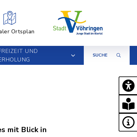
aler Ortsplan
FREIZEIT UND
SUCHE
ERHOLUNG
s mit Blick in