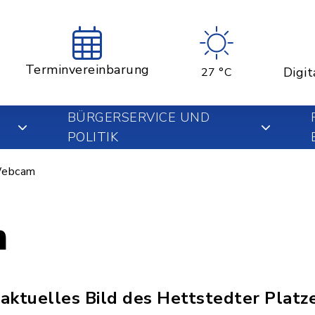
Terminvereinbarung
Digit
27 °C
BÜRGERSERVICE UND
POLITIK
ebcam
m
 aktuelles Bild des Hettstedter Platze