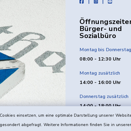
facebook
instagram
youtube
Öffnungszeite
Bürger- und
Sozialbüro
Montag bis Donnersta
08:00 - 12:30 Uhr
Montag zusätzlich
14:00 - 16:00 Uhr
Donnerstag zusätzlich
14:00 - 18:00 Uhr
Cookies einsetzen, um eine optimale Darstellung unserer Website
Freitag
 gesondert abgefragt. Weitere Informationen finden Sie in unser
08:00 - 12:00 Uhr