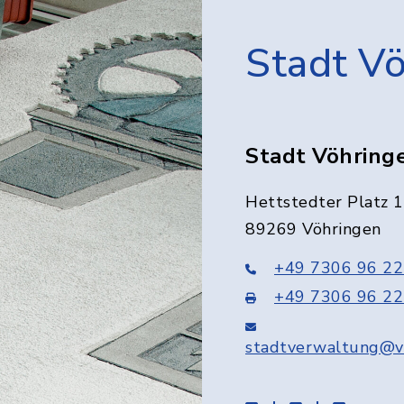
Stadt V
Stadt Vöhring
Hettstedter Platz 1
89269 Vöhringen
+49 7306 96 22
+49 7306 96 22
stadtverwaltung@v