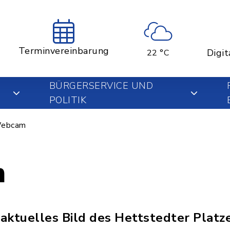
Terminvereinbarung
Digit
22 °C
BÜRGERSERVICE UND
POLITIK
ebcam
m
 aktuelles Bild des Hettstedter Platze