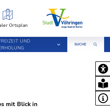
aler Ortsplan
FREIZEIT UND
SUCHE
ERHOLUNG
s mit Blick in