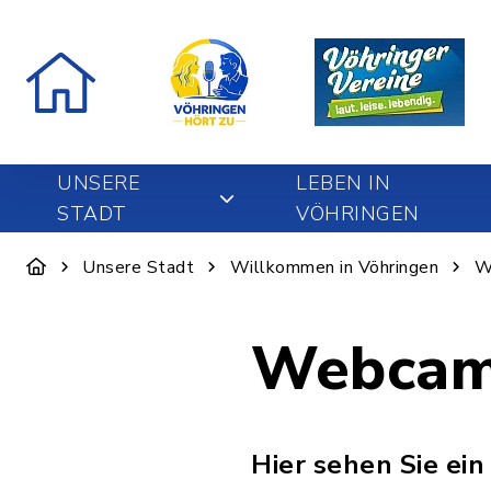
UNSERE
LEBEN IN
STADT
VÖHRINGEN
Unsere Stadt
Willkommen in Vöhringen
W
Webca
Hier sehen Sie ein