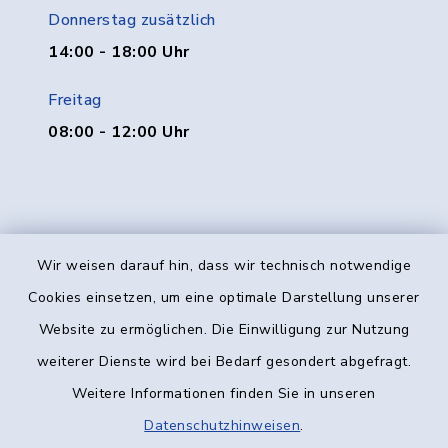
Donnerstag zusätzlich
14:00 - 18:00 Uhr
Freitag
08:00 - 12:00 Uhr
Wir weisen darauf hin, dass wir technisch notwendige
Kontakt
Cookies einsetzen, um eine optimale Darstellung unserer
Website zu ermöglichen. Die Einwilligung zur Nutzung
Barrierefreiheit
weiterer Dienste wird bei Bedarf gesondert abgefragt.
Weitere Informationen finden Sie in unseren
Datenschutz
Datenschutzhinweisen
.