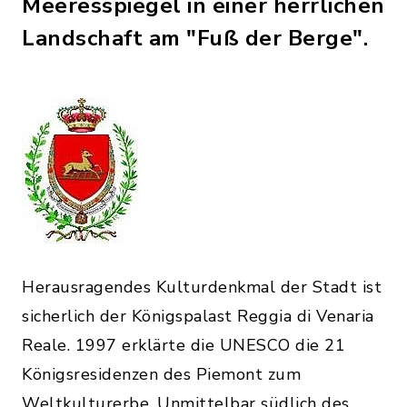
Meeresspiegel in einer herrlichen
Landschaft am "Fuß der Berge".
Herausragendes Kulturdenkmal der Stadt ist
sicherlich der Königspalast Reggia di Venaria
Reale. 1997 erklärte die UNESCO die 21
Königsresidenzen des Piemont zum
Weltkulturerbe. Unmittelbar südlich des