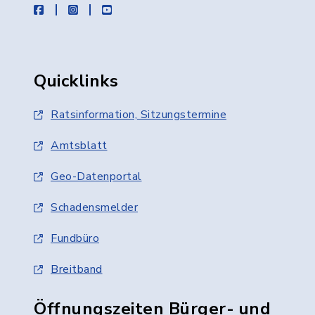
facebook
instagram
youtube
Quicklinks
Ratsinformation, Sitzungstermine
Amtsblatt
Geo-Datenportal
Schadensmelder
Fundbüro
Breitband
Öffnungszeiten Bürger- und