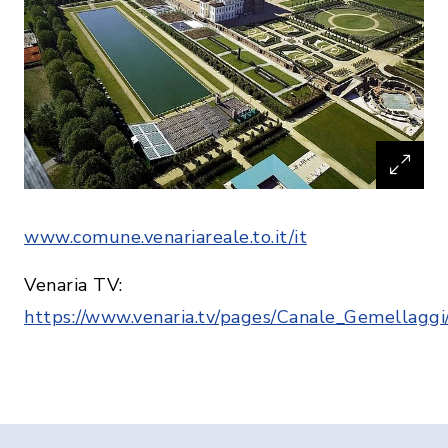
www.comune.venariareale.to.it/it
Venaria TV:
https://www.venaria.tv/pages/Canale_Gemellagg