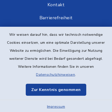
Kontakt
Barrierefreiheit
Datenschutz
Wir weisen darauf hin, dass wir technisch notwendige
Cookies einsetzen, um eine optimale Darstellung unserer
Impressum
Website zu ermöglichen. Die Einwilligung zur Nutzung
Elektronische Kommunikation
weiterer Dienste wird bei Bedarf gesondert abgefragt.
Weitere Informationen finden Sie in unseren
Sitemap
Datenschutzhinweisen
.
Cookie-Einstellungen
Zur Kenntnis genommen
Impressum