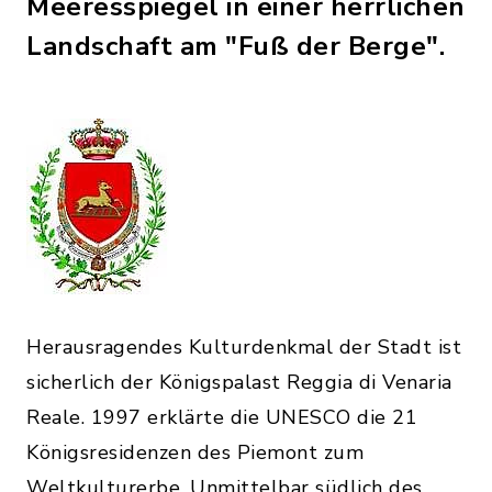
Meeresspiegel in einer herrlichen
Landschaft am "Fuß der Berge".
Herausragendes Kulturdenkmal der Stadt ist
sicherlich der Königspalast Reggia di Venaria
Reale. 1997 erklärte die UNESCO die 21
Königsresidenzen des Piemont zum
Weltkulturerbe. Unmittelbar südlich des