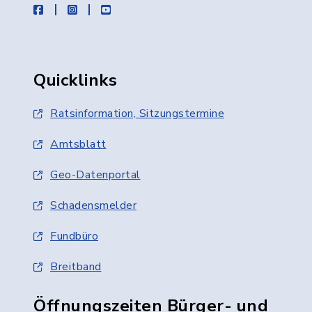
facebook
instagram
youtube
Quicklinks
Ratsinformation, Sitzungstermine
Amtsblatt
Geo-Datenportal
Schadensmelder
Fundbüro
Breitband
Öffnungszeiten Bürger- und