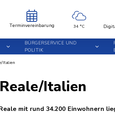
Terminvereinbarung
Digit
34 °C
BÜRGERSERVICE UND
POLITIK
/Italien
Reale/Italien
 Reale mit rund 34.200 Einwohnern li