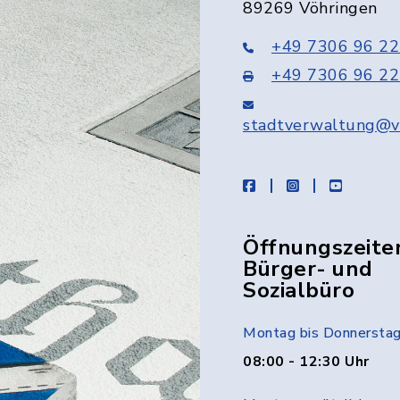
89269 Vöhringen
+49 7306 96 22
+49 7306 96 22
stadtverwaltung@v
facebook
instagram
youtube
Öffnungszeite
Bürger- und
Sozialbüro
Montag bis Donnersta
08:00 - 12:30 Uhr