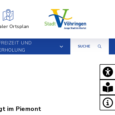
aler Ortsplan
FREIZEIT UND
SUCHE
ERHOLUNG
egt im Piemont