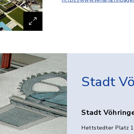
Stadt V
Stadt Vöhring
Hettstedter Platz 1