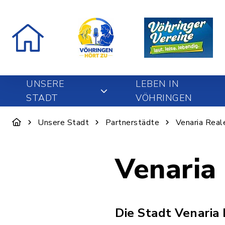
UNSERE
LEBEN IN
STADT
VÖHRINGEN
Unsere Stadt
Partnerstädte
Venaria Reale
Venaria 
Die Stadt Venaria