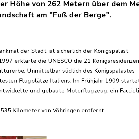
iner Höhe von 262 Metern über dem Me
Landschaft am "Fuß der Berge".
kmal der Stadt ist sicherlich der Königspalast
. 1997 erklärte die UNESCO die 21 Königsresidenze
turerbe. Unmittelbar südlich des Königspalastes
ltesten Flugplätze Italiens: Im Frühjahr 1909 starte
 entwickelte und gebaute Motorflugzeug, ein Faccioli
 535 Kilometer von Vöhringen entfernt.