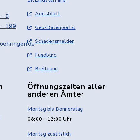
Sitzungstermine
Amtsblatt
 - 0
 - 199
Geo-Datenportal
Schadensmelder
oehringen.de
Fundbüro
Breitband
n
Öffnungszeiten aller
anderen Ämter
Montag bis Donnerstag
g
08:00 - 12:00 Uhr
Montag zusätzlich