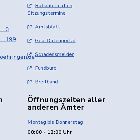
Ratsinformation,
Sitzungstermine
Amtsblatt
 - 0
 - 199
Geo-Datenportal
Schadensmelder
oehringen.de
Fundbüro
Breitband
n
Öffnungszeiten aller
anderen Ämter
Montag bis Donnerstag
g
08:00 - 12:00 Uhr