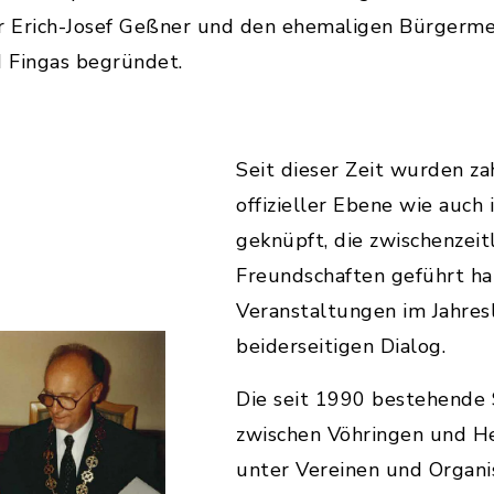
 Erich-Josef Geßner und den ehemaligen Bürgerme
 Fingas begründet.
Seit dieser Zeit wurden za
offizieller Ebene wie auch 
geknüpft, die zwischenzeit
Freundschaften geführt hab
Veranstaltungen im Jahresl
beiderseitigen Dialog.
Die seit 1990 bestehende 
zwischen Vöhringen und He
unter Vereinen und Organis