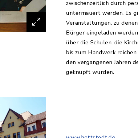
zwischenzeitlich durch per
untermauert werden. Es gi
Veranstaltungen, zu denen
Bürger eingeladen werden
über die Schulen, die Kirc
bis zum Handwerk reichen 
den vergangenen Jahren de
geknüpft wurden.
www.hettstedt.de