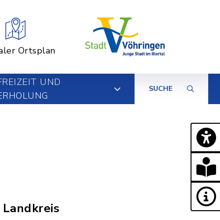
aler Ortsplan
FREIZEIT UND
SUCHE
ERHOLUNG
 Landkreis