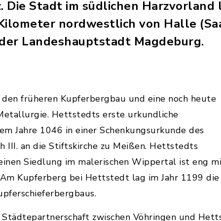
 Die Stadt im südlichen Harzvorland 
Kilometer nordwestlich von Halle (Sa
h der Landeshauptstadt Magdeburg.
ür den früheren Kupferbergbau und eine noch heute
etallurgie. Hettstedts erste urkundliche
em Jahre 1046 in einer Schenkungsurkunde des
 III. an die Stiftskirche zu Meißen. Hettstedts
einen Siedlung im malerischen Wippertal ist eng m
Am Kupferberg bei Hettstedt lag im Jahr 1199 die
pferschieferbergbaus.
Städtepartnerschaft zwischen Vöhringen und Hettst