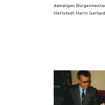
damaligen Bürgermeister
Hettstedt Herrn Gerhard