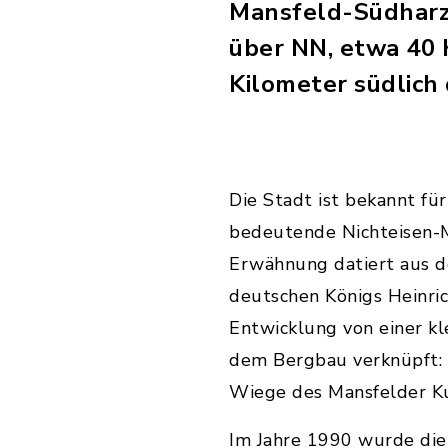
Mansfeld-Südharz.
über NN, etwa 40 
Kilometer südlic
Die Stadt ist bekannt f
bedeutende Nichteisen-M
Erwähnung datiert aus d
deutschen Königs Heinrich
Entwicklung von einer kl
dem Bergbau verknüpft: 
Wiege des Mansfelder Ku
Im Jahre 1990 wurde die 