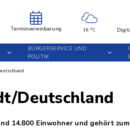
Terminvereinbarung
Digit
16 °C
BÜRGERSERVICE UND
POLITIK
eutschland
dt/Deutschland
und 14.800 Einwohner und gehört zum