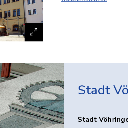
Stadt V
Stadt Vöhring