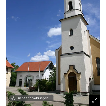
© Stadt Vöhringen