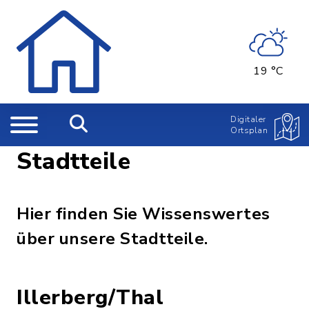
19 °C
Digitaler
Ortsplan
Stadtteile
Hier finden Sie Wissenswertes
über unsere Stadtteile.
Illerberg/Thal