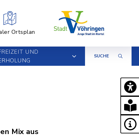
aler Ortsplan
FREIZEIT UND
SUCHE
ERHOLUNG
en Mix aus