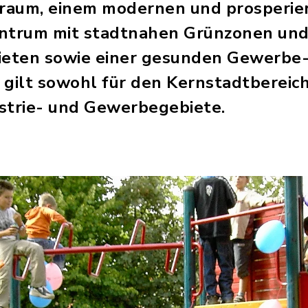
raum, einem modernen und prosperi
entrum mit stadtnahen Grünzonen un
eten sowie einer gesunden Gewerbe
s gilt sowohl für den Kernstadtbereich
trie- und Gewerbegebiete.