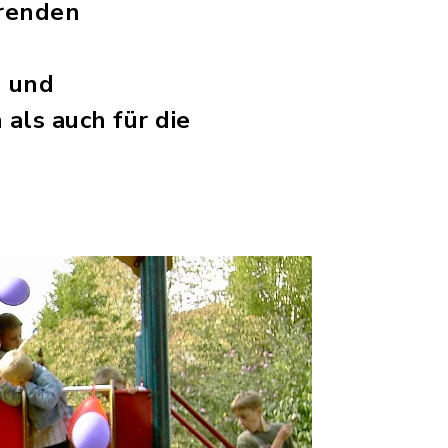
erenden
d
- und
 als auch für die