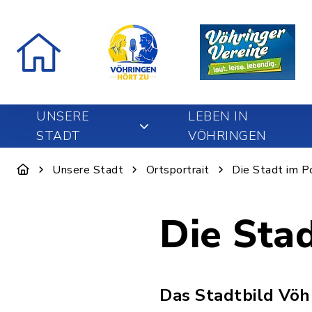
UNSERE
LEBEN IN
STADT
VÖHRINGEN
Unsere Stadt
Ortsportrait
Die Stadt im Po
Die Stad
Das Stadtbild Vöh