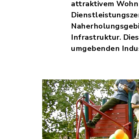
attraktivem Wohn
Dienstleistungsz
Naherholungsgebi
Infrastruktur. Die
umgebenden Indus