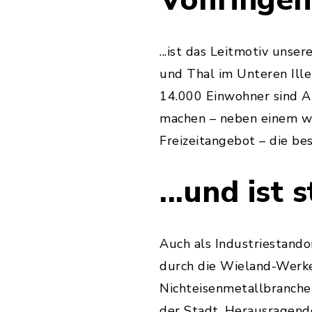
Vöhringen
...ist das Leitmotiv unser
und Thal im Unteren Ille
14.000 Einwohner sind A
machen – neben einem we
Freizeitangebot – die be
...und ist
Auch als Industriestando
durch die Wieland-Werke
Nichteisenmetallbranche
der Stadt. Herausragende