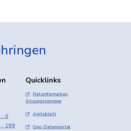
öhringen
en
Quicklinks
Ratsinformation,
Sitzungstermine
Amtsblatt
 - 0
 - 199
Geo-Datenportal