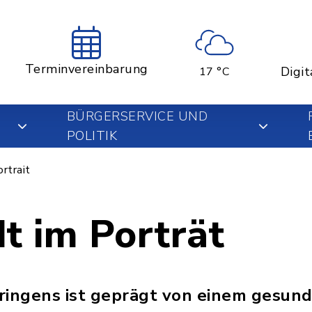
Terminvereinbarung
Digit
17 °C
BÜRGERSERVICE UND
POLITIK
rtrait
t im Porträt
ringens ist geprägt von einem gesund