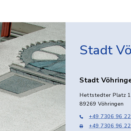
Stadt V
Stadt Vöhring
Hettstedter Platz 1
89269 Vöhringen
+49 7306 96 22
+49 7306 96 22