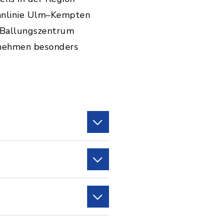
Bahnlinie Ulm–Kempten
 Ballungszentrum
rnehmen besonders