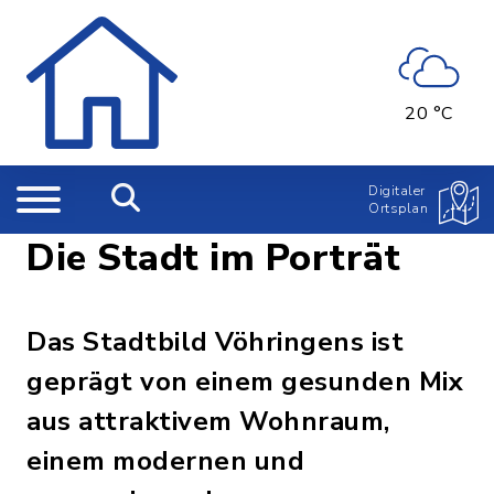
20 °C
Digitaler
Ortsplan
Die Stadt im Porträt
Das Stadtbild Vöhringens ist
geprägt von einem gesunden Mix
aus attraktivem Wohnraum,
einem modernen und