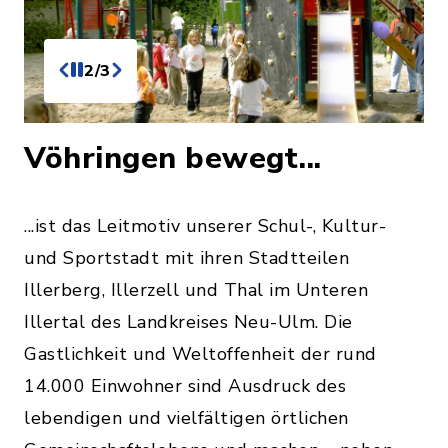
2/3
Vöhringen bewegt...
...ist das Leitmotiv unserer Schul-, Kultur-
und Sportstadt mit ihren Stadtteilen
Illerberg, Illerzell und Thal im Unteren
Illertal des Landkreises Neu-Ulm. Die
Gastlichkeit und Weltoffenheit der rund
14.000 Einwohner sind Ausdruck des
lebendigen und vielfältigen örtlichen