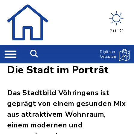
20 °C
Digitaler
Ortsplan
Die Stadt im Porträt
Das Stadtbild Vöhringens ist
geprägt von einem gesunden Mix
aus attraktivem Wohnraum,
einem modernen und