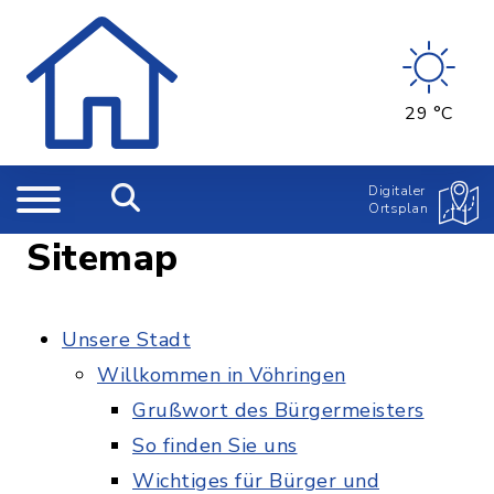
29 °C
Digitaler
Ortsplan
Sitemap
Unsere Stadt
Willkommen in Vöhringen
Grußwort des Bürgermeisters
So finden Sie uns
Wichtiges für Bürger und