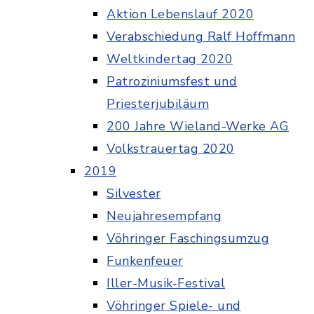
Aktion Lebenslauf 2020
Verabschiedung Ralf Hoffmann
Weltkindertag 2020
Patroziniumsfest und
Priesterjubiläum
200 Jahre Wieland-Werke AG
Volkstrauertag 2020
2019
Silvester
Neujahresempfang
Vöhringer Faschingsumzug
Funkenfeuer
Iller-Musik-Festival
Vöhringer Spiele- und