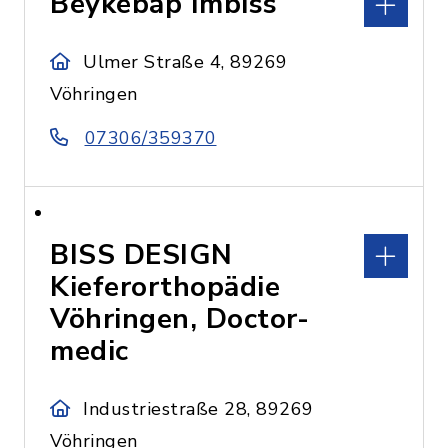
Beykebap Imbiss
Ulmer Straße 4, 89269
Vöhringen
07306/359370
BISS DESIGN
Kieferorthopädie
Vöhringen, Doctor-
medic
Industriestraße 28, 89269
Vöhringen