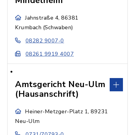
Mindelheim
Jahnstraße 4, 86381
Krumbach (Schwaben)
08282 9007-0
08261 9919 4007
Amtsgericht Neu-Ulm
(Hausanschrift)
Heiner-Metzger-Platz 1, 89231
Neu-Ulm
0731/70793-0