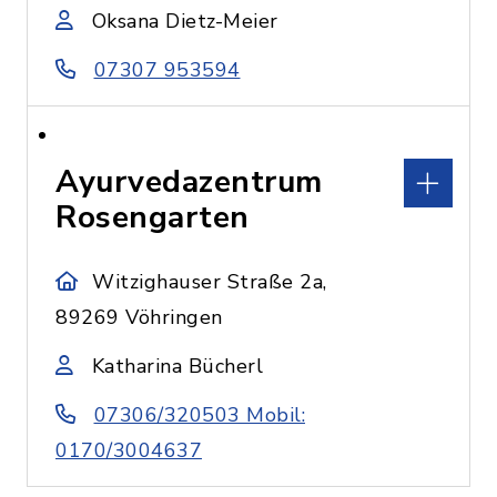
Oksana Dietz-Meier
07307 953594
Ayurvedazentrum
Rosengarten
Witzighauser Straße 2a,
89269 Vöhringen
Katharina Bücherl
07306/320503 Mobil:
0170/3004637