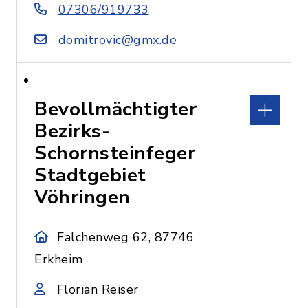
07306/919733
domitrovic@gmx.de
Bevollmächtigter
Bezirks-
Schornsteinfeger
Stadtgebiet
Vöhringen
Falchenweg 62, 87746
Erkheim
Florian Reiser