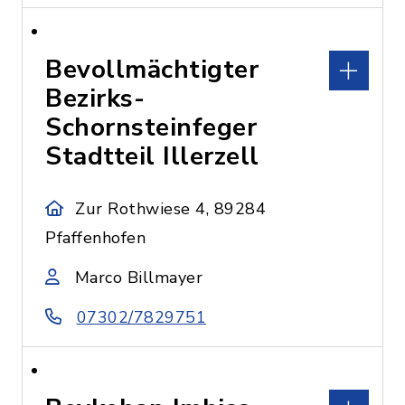
Bevollmächtigter
Bezirks-
Schornsteinfeger
Stadtteil Illerzell
Zur Rothwiese 4, 89284
Pfaffenhofen
Marco Billmayer
07302/7829751