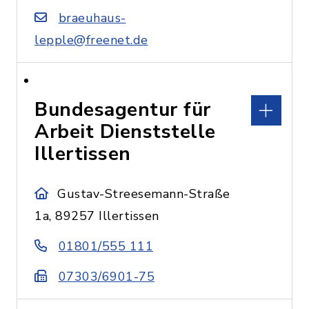
braeuhaus-
lepple@freenet.de
Bundesagentur für
Arbeit Dienststelle
Illertissen
Gustav-Streesemann-Straße
1a, 89257 Illertissen
01801/555 111
07303/6901-75