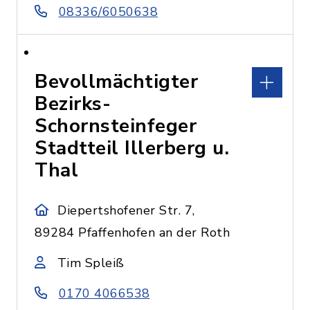
08336/6050638
Bevollmächtigter
Bezirks-
Schornsteinfeger
Stadtteil Illerberg u.
Thal
Diepertshofener Str. 7,
89284 Pfaffenhofen an der Roth
Tim Spleiß
0170 4066538