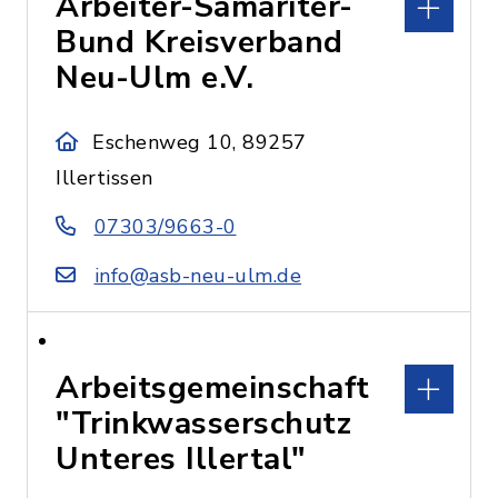
Arbeiter-Samariter-
Bund Kreisverband
Neu-Ulm e.V.
Eschenweg 10, 89257
Illertissen
07303/9663-0
info@asb-neu-ulm.de
Arbeitsgemeinschaft
"Trinkwasserschutz
Unteres Illertal"