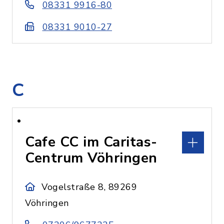
08331 9916-80
08331 9010-27
C
Cafe CC im Caritas-
Centrum Vöhringen
Vogelstraße 8, 89269
Vöhringen