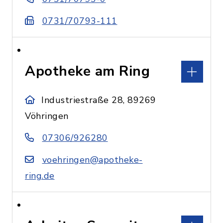
0731/70793-111
Apotheke am Ring
Industriestraße 28, 89269
Vöhringen
07306/926280
voehringen@apotheke-
ring.de