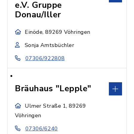
e.V. Gruppe
Donau/Iller
Einöde, 89269 Vöhringen
Sonja Amtsbüchler
07306/922808
Bräuhaus "Lepple"
Ulmer Straße 1, 89269
Vöhringen
07306/6240