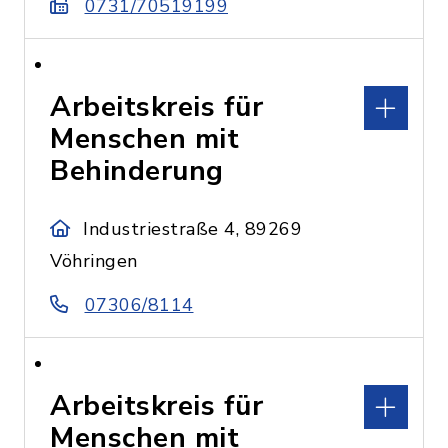
0731/70519199
Arbeitskreis für
Menschen mit
Behinderung
Industriestraße 4, 89269
Vöhringen
07306/8114
Arbeitskreis für
Menschen mit