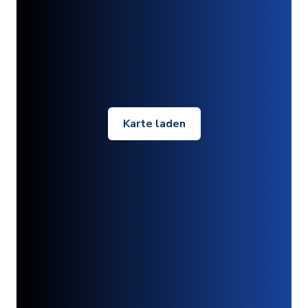
Karte laden