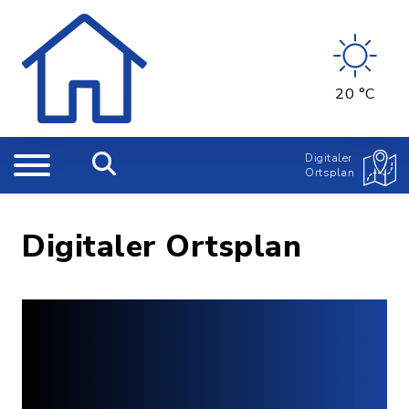
20 °C
Digitaler
Ortsplan
Digitaler Ortsplan