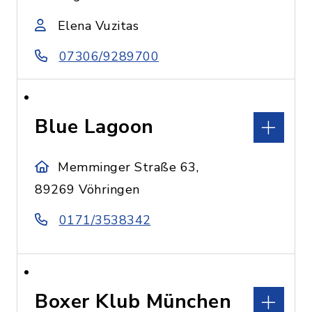
Elena Vuzitas
07306/9289700
Blue Lagoon
Memminger Straße 63,
89269 Vöhringen
0171/3538342
Boxer Klub München