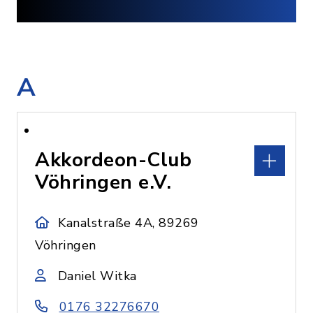
A
Akkordeon-Club
Vöhringen e.V.
Kanalstraße 4A, 89269
Vöhringen
Daniel Witka
0176 32276670