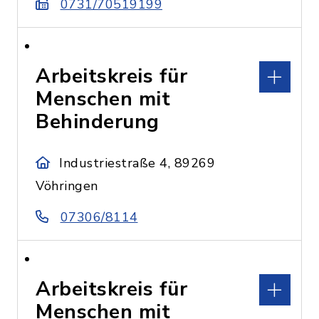
0731/70519199
Arbeitskreis für
Menschen mit
Behinderung
Industriestraße 4, 89269
Vöhringen
07306/8114
Arbeitskreis für
Menschen mit