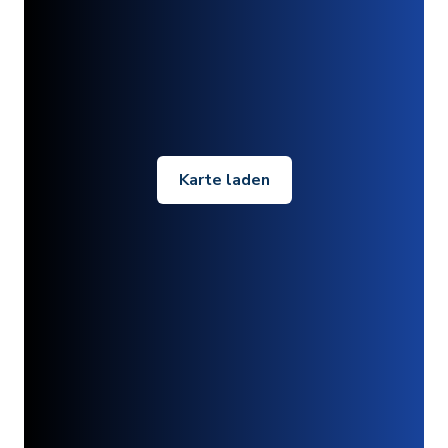
Karte laden