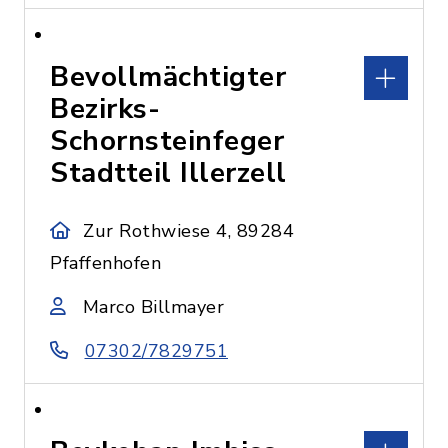
Bevollmächtigter
Bezirks-
Schornsteinfeger
Stadtteil Illerzell
Zur Rothwiese 4, 89284
Pfaffenhofen
Marco Billmayer
07302/7829751