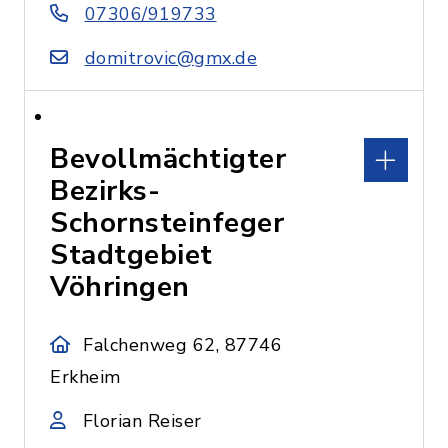
07306/919733
domitrovic@gmx.de
Bevollmächtigter
Bezirks-
Schornsteinfeger
Stadtgebiet
Vöhringen
Falchenweg 62, 87746
Erkheim
Florian Reiser