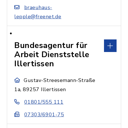
braeuhaus-
lepple@freenet.de
Bundesagentur für
Arbeit Dienststelle
Illertissen
Gustav-Streesemann-Straße
1a, 89257 Illertissen
01801/555 111
07303/6901-75