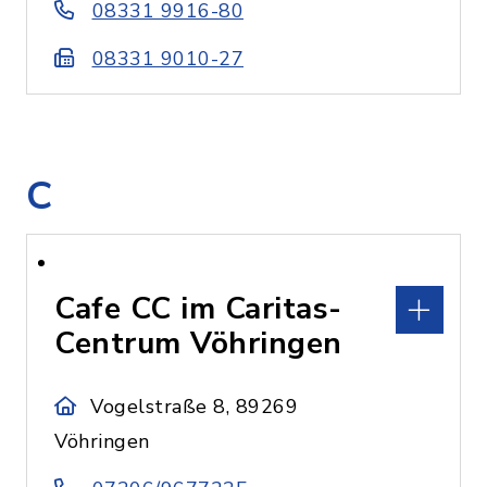
08331 9916-80
08331 9010-27
C
Cafe CC im Caritas-
Centrum Vöhringen
Vogelstraße 8, 89269
Vöhringen