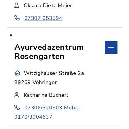
Oksana Dietz-Meier
07307 953594
Ayurvedazentrum
Rosengarten
Witzighauser Straße 2a,
89269 Vöhringen
Katharina Bücherl
07306/320503 Mobil:
0170/3004637