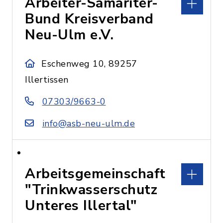
Arbeiter-Samariter-
Bund Kreisverband
Neu-Ulm e.V.
Eschenweg 10, 89257
Illertissen
07303/9663-0
info@asb-neu-ulm.de
Arbeitsgemeinschaft
"Trinkwasserschutz
Unteres Illertal"