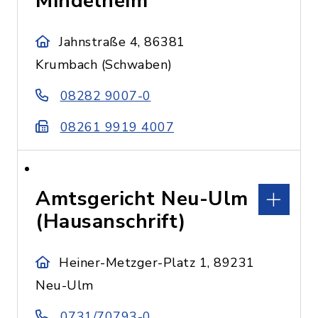
Mindelheim
Jahnstraße 4, 86381
Krumbach (Schwaben)
08282 9007-0
08261 9919 4007
Amtsgericht Neu-Ulm
(Hausanschrift)
Heiner-Metzger-Platz 1, 89231
Neu-Ulm
0731/70793-0