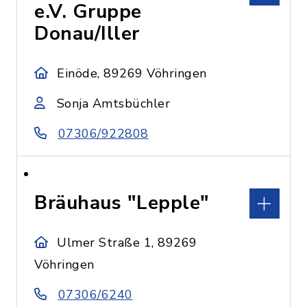
e.V. Gruppe
Donau/Iller
Einöde, 89269 Vöhringen
Sonja Amtsbüchler
07306/922808
Bräuhaus "Lepple"
Ulmer Straße 1, 89269
Vöhringen
07306/6240