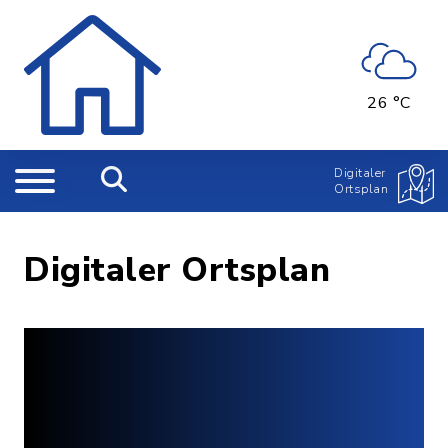
26 °C
Digitaler
Ortsplan
Digitaler Ortsplan