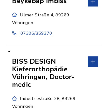
Beykebap Imbiss
Ulmer Straße 4, 89269
Vöhringen
07306/359370
BISS DESIGN
Kieferorthopädie
Vöhringen, Doctor-
medic
Industriestraße 28, 89269
Vöhringen