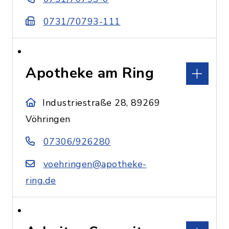
0731/70793-111
Apotheke am Ring
Industriestraße 28, 89269
Vöhringen
07306/926280
voehringen@apotheke-
ring.de