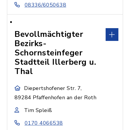
08336/6050638
Bevollmächtigter
Bezirks-
Schornsteinfeger
Stadtteil Illerberg u.
Thal
Diepertshofener Str. 7,
89284 Pfaffenhofen an der Roth
Tim Spleiß
0170 4066538