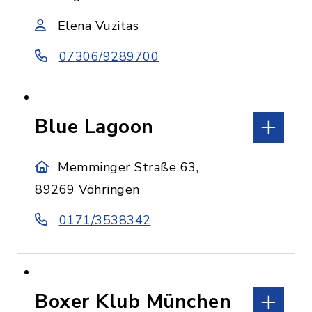
Elena Vuzitas
07306/9289700
Blue Lagoon
Memminger Straße 63,
89269 Vöhringen
0171/3538342
Boxer Klub München