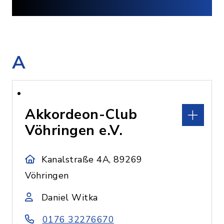
A
Akkordeon-Club
Vöhringen e.V.
Kanalstraße 4A, 89269
Vöhringen
Daniel Witka
0176 32276670