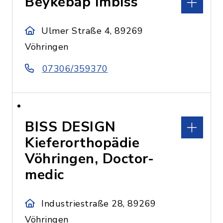
Beykebap Imbiss
Ulmer Straße 4, 89269
Vöhringen
07306/359370
BISS DESIGN
Kieferorthopädie
Vöhringen, Doctor-
medic
Industriestraße 28, 89269
Vöhringen