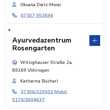
Oksana Dietz-Meier
07307 953594
Ayurvedazentrum
Rosengarten
Witzighauser Straße 2a,
89269 Vöhringen
Katharina Bücherl
07306/320503 Mobil:
0170/3004637