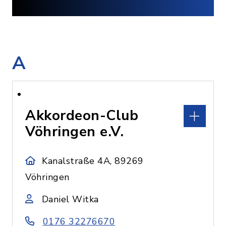
A
Akkordeon-Club
Vöhringen e.V.
Kanalstraße 4A, 89269
Vöhringen
Daniel Witka
0176 32276670