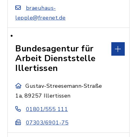
braeuhaus-
lepple@freenet.de
Bundesagentur für
Arbeit Dienststelle
Illertissen
Gustav-Streesemann-Straße
1a, 89257 Illertissen
01801/555 111
07303/6901-75