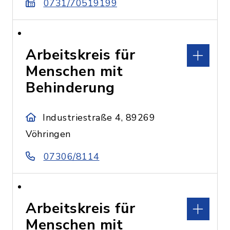
0731/70519199
Arbeitskreis für
Menschen mit
Behinderung
Industriestraße 4, 89269
Vöhringen
07306/8114
Arbeitskreis für
Menschen mit