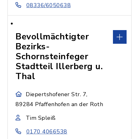
08336/6050638
Bevollmächtigter
Bezirks-
Schornsteinfeger
Stadtteil Illerberg u.
Thal
Diepertshofener Str. 7,
89284 Pfaffenhofen an der Roth
Tim Spleiß
0170 4066538