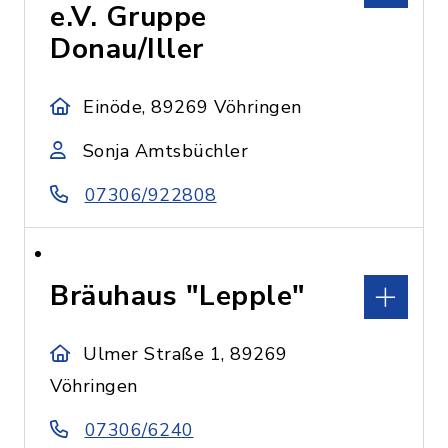
e.V. Gruppe
Donau/Iller
Einöde, 89269 Vöhringen
Sonja Amtsbüchler
07306/922808
Bräuhaus "Lepple"
Ulmer Straße 1, 89269
Vöhringen
07306/6240