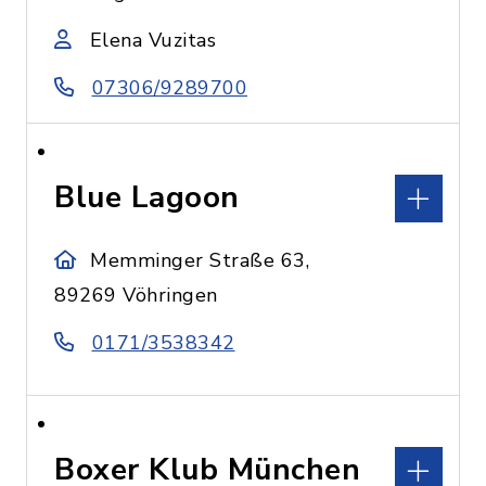
Elena Vuzitas
07306/9289700
Blue Lagoon
Memminger Straße 63,
89269 Vöhringen
0171/3538342
Boxer Klub München