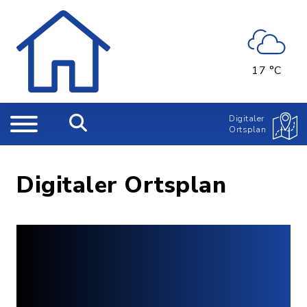
17 °C
Digitaler
Ortsplan
Digitaler Ortsplan