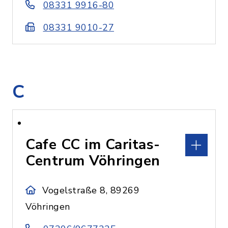
08331 9916-80
08331 9010-27
C
Cafe CC im Caritas-
Centrum Vöhringen
Vogelstraße 8, 89269
Vöhringen