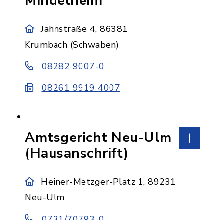
Mindelheim
Jahnstraße 4, 86381
Krumbach (Schwaben)
08282 9007-0
08261 9919 4007
Amtsgericht Neu-Ulm
(Hausanschrift)
Heiner-Metzger-Platz 1, 89231
Neu-Ulm
0731/70793-0