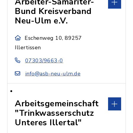
Arbeiter-Samariter-
Bund Kreisverband
Neu-Ulm e.V.
Eschenweg 10, 89257
Illertissen
07303/9663-0
info@asb-neu-ulm.de
Arbeitsgemeinschaft
"Trinkwasserschutz
Unteres Illertal"