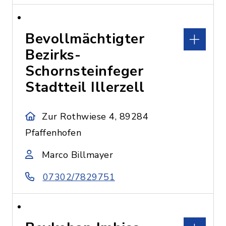
Bevollmächtigter
Bezirks-
Schornsteinfeger
Stadtteil Illerzell
Zur Rothwiese 4, 89284
Pfaffenhofen
Marco Billmayer
07302/7829751