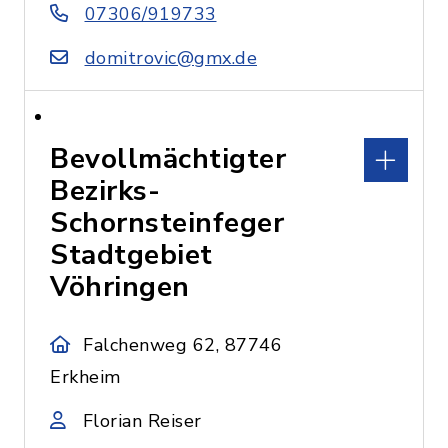
07306/919733
domitrovic@gmx.de
Bevollmächtigter
Bezirks-
Schornsteinfeger
Stadtgebiet
Vöhringen
Falchenweg 62, 87746
Erkheim
Florian Reiser