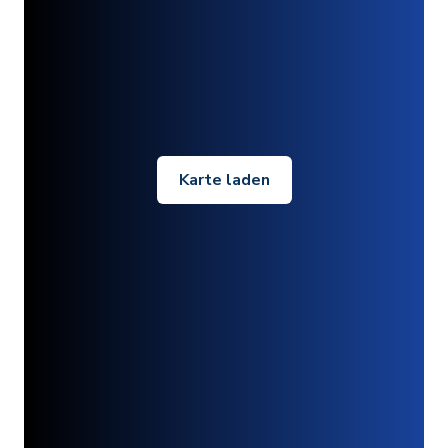
Karte laden