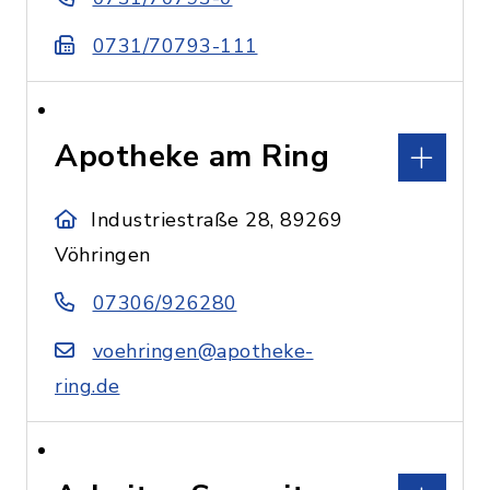
0731/70793-111
Apotheke am Ring
Industriestraße 28, 89269
Vöhringen
07306/926280
voehringen@apotheke-
ring.de