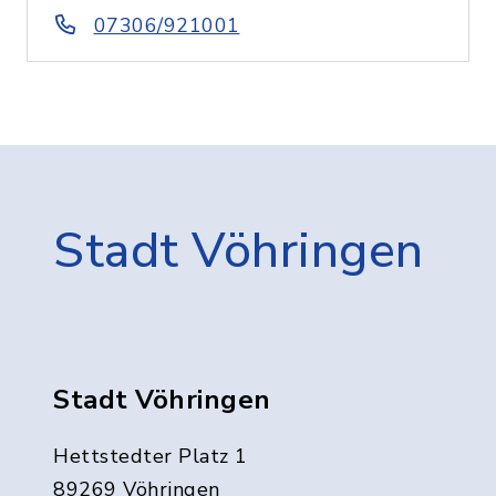
07306/921001
Stadt Vöhringen
Stadt Vöhringen
Hettstedter Platz 1
89269 Vöhringen