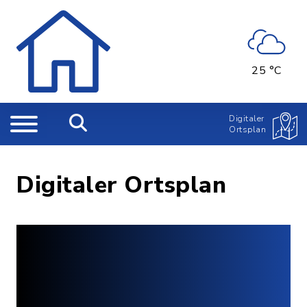
25 °C
Digitaler
Ortsplan
Digitaler Ortsplan