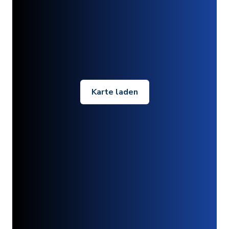
Karte laden