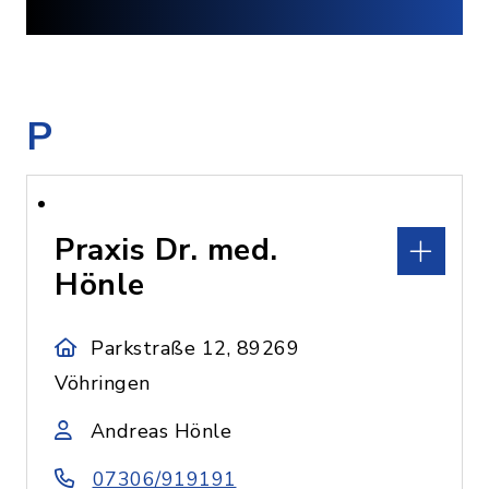
P
Praxis Dr. med.
Hönle
Parkstraße 12, 89269
Vöhringen
Andreas Hönle
07306/919191