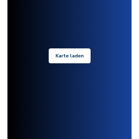
Karte laden