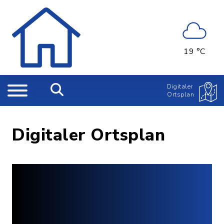
19 °C
Digitaler
Ortsplan
Digitaler Ortsplan