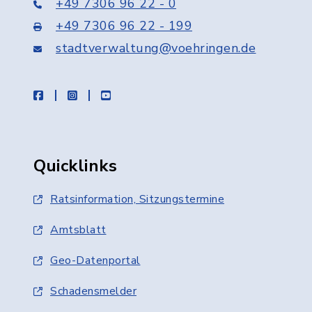
+49 7306 96 22 - 0
+49 7306 96 22 - 199
stadtverwaltung@voehringen.de
facebook
instagram
youtube
Quicklinks
Ratsinformation, Sitzungstermine
Amtsblatt
Geo-Datenportal
Schadensmelder