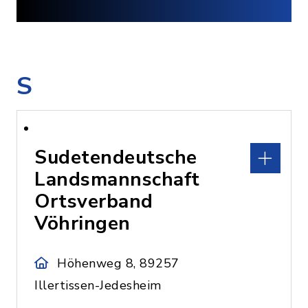
S
Sudetendeutsche
Landsmannschaft
Ortsverband
Vöhringen
Höhenweg 8, 89257
Illertissen-Jedesheim