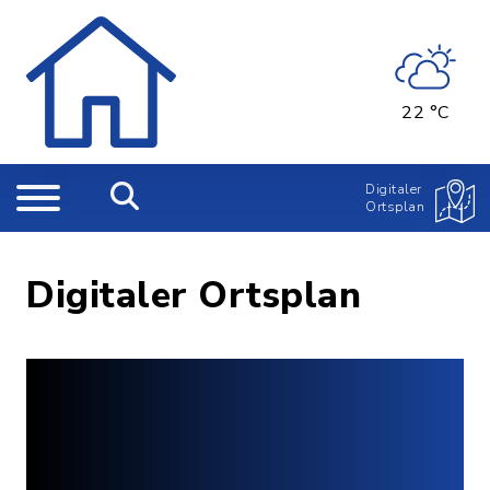
22 °C
Digitaler
Ortsplan
Digitaler Ortsplan