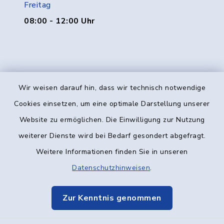
Freitag
08:00 - 12:00 Uhr
Wir weisen darauf hin, dass wir technisch notwendige
Kontakt
Cookies einsetzen, um eine optimale Darstellung unserer
Website zu ermöglichen. Die Einwilligung zur Nutzung
Barrierefreiheit
weiterer Dienste wird bei Bedarf gesondert abgefragt.
Weitere Informationen finden Sie in unseren
Datenschutz
Datenschutzhinweisen
.
Impressum
Zur Kenntnis genommen
Elektronische Kommunikation