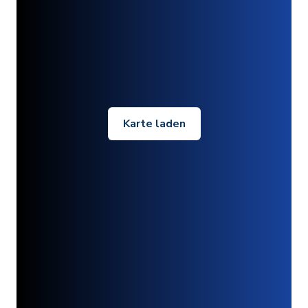
Karte laden