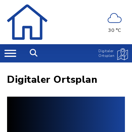
30 °C
Digitaler
Ortsplan
Digitaler Ortsplan