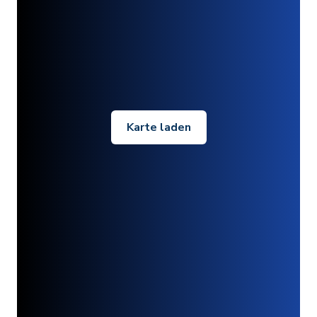
Karte laden