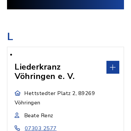
L
Liederkranz
Vöhringen e. V.
Hettstedter Platz 2, 89269
Vöhringen
Beate Renz
07303 2577