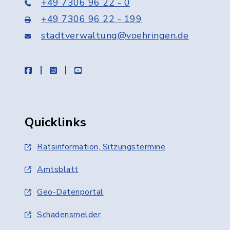
+49 7306 96 22 - 0
+49 7306 96 22 - 199
stadtverwaltung@voehringen.de
facebook
instagram
youtube
Quicklinks
Ratsinformation, Sitzungstermine
Amtsblatt
Geo-Datenportal
Schadensmelder