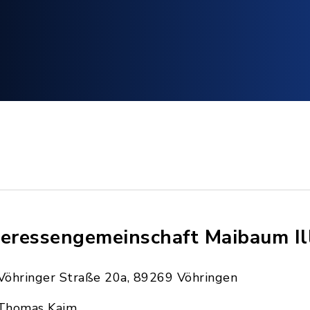
teressengemeinschaft Maibaum Ill
Vöhringer Straße 20a, 89269 Vöhringen
Thomas Kaim