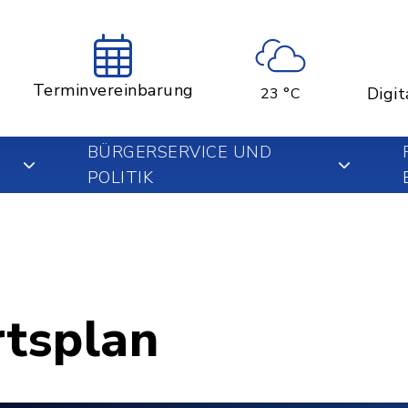
Terminvereinbarung
Digit
23 °C
BÜRGERSERVICE UND
POLITIK
rtsplan