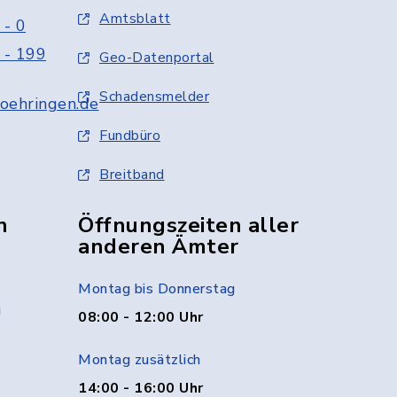
Amtsblatt
 - 0
 - 199
Geo-Datenportal
Schadensmelder
oehringen.de
Fundbüro
Breitband
n
Öffnungszeiten aller
anderen Ämter
Montag bis Donnerstag
g
08:00 - 12:00 Uhr
Montag zusätzlich
14:00 - 16:00 Uhr