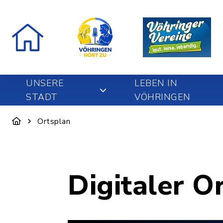
UNSERE
LEBEN IN
STADT
VÖHRINGEN
Ortsplan
Digitaler O