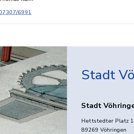
07307/6991
Stadt V
Stadt Vöhring
Hettstedter Platz 1
89269 Vöhringen