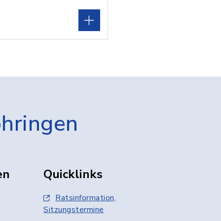
öhringen
en
Quicklinks
Ratsinformation,
Sitzungstermine