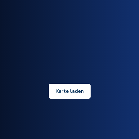
Karte laden