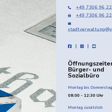
+49 7306 96 22
+49 7306 96 22
stadtverwaltung@v
facebook
instagram
youtube
Öffnungszeite
Bürger- und
Sozialbüro
Montag bis Donnersta
08:00 - 12:30 Uhr
Montag zusätzlich