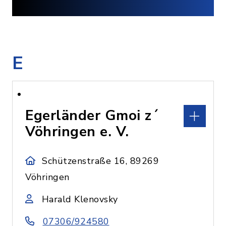
E
Egerländer Gmoi z´
Vöhringen e. V.
Schützenstraße 16, 89269
Vöhringen
Harald Klenovsky
07306/924580