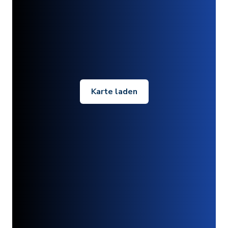
Karte laden