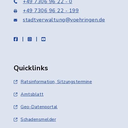
+49 7306 96 22 - 0
+49 7306 96 22 - 199
stadtverwaltung@voehringen.de
facebook
instagram
youtube
Quicklinks
Ratsinformation, Sitzungstermine
Amtsblatt
Geo-Datenportal
Schadensmelder