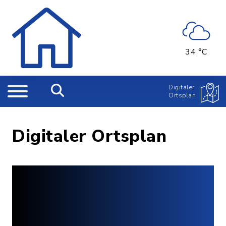
34 °C
Digitaler
Ortsplan
Digitaler Ortsplan