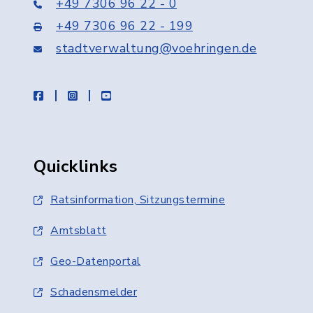
+49 7306 96 22 - 0
+49 7306 96 22 - 199
stadtverwaltung@voehringen.de
facebook
instagram
youtube
Quicklinks
Ratsinformation, Sitzungstermine
Amtsblatt
Geo-Datenportal
Schadensmelder