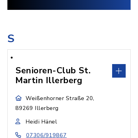
S
Senioren-Club St.
Martin Illerberg
Weißenhorner Straße 20,
89269 Illerberg
Heidi Hänel
07306/919867