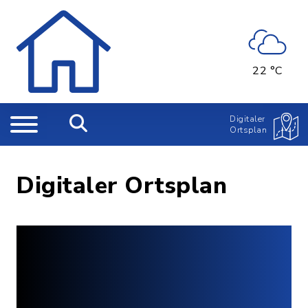
22 °C
Digitaler
Ortsplan
Digitaler Ortsplan