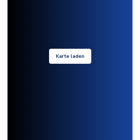
Karte laden