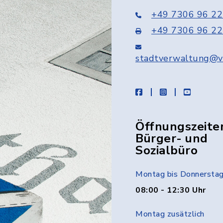
+49 7306 96 22
+49 7306 96 22
stadtverwaltung@v
facebook
instagram
youtube
Öffnungszeite
Bürger- und
Sozialbüro
Montag bis Donnersta
08:00 - 12:30 Uhr
Montag zusätzlich