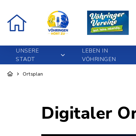
UNSERE
LEBEN IN
STADT
VÖHRINGEN
Ortsplan
Digitaler O