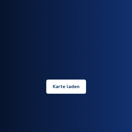
Karte laden