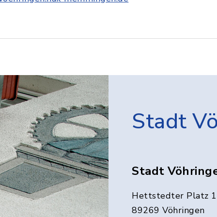
Stadt V
Stadt Vöhring
Hettstedter Platz 1
89269 Vöhringen