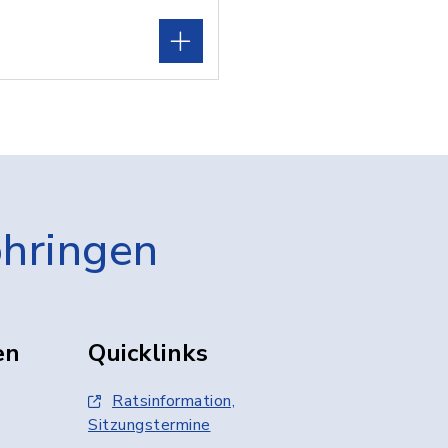
öhringen
en
Quicklinks
Ratsinformation,
Sitzungstermine