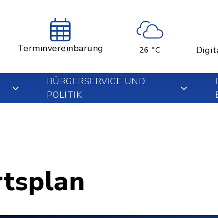
Terminvereinbarung
Digit
26 °C
BÜRGERSERVICE UND
POLITIK
rtsplan