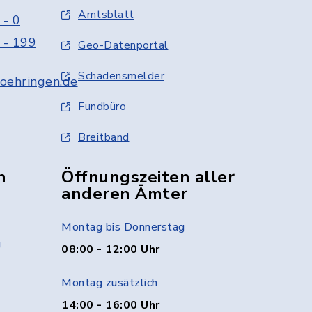
Amtsblatt
 - 0
 - 199
Geo-Datenportal
Schadensmelder
oehringen.de
Fundbüro
Breitband
n
Öffnungszeiten aller
anderen Ämter
Montag bis Donnerstag
g
08:00 - 12:00 Uhr
Montag zusätzlich
14:00 - 16:00 Uhr