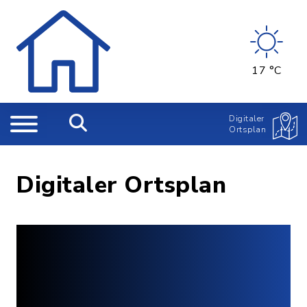
17 °C
Digitaler
Ortsplan
Digitaler Ortsplan