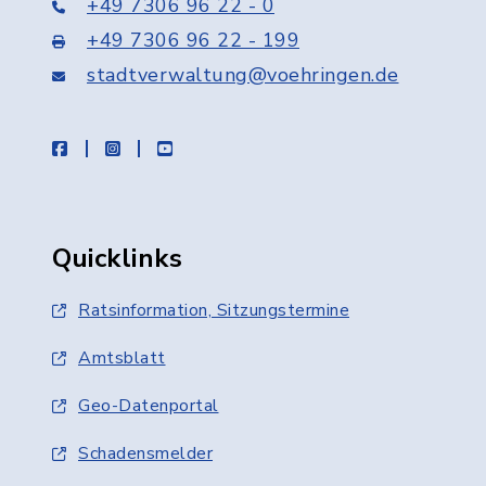
+49 7306 96 22 - 0
+49 7306 96 22 - 199
stadtverwaltung@voehringen.de
facebook
instagram
youtube
Quicklinks
Ratsinformation, Sitzungstermine
Amtsblatt
Geo-Datenportal
Schadensmelder