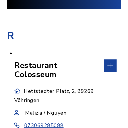
R
Restaurant
Colosseum
Hettstedter Platz, 2, 89269
Vöhringen
Malizia / Nguyen
073069285088