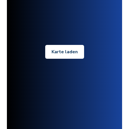
Karte laden