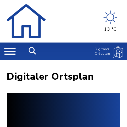
13 °C
Digitaler
Ortsplan
Digitaler Ortsplan