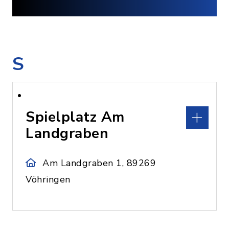
S
Spielplatz Am
Landgraben
Am Landgraben 1, 89269
Vöhringen