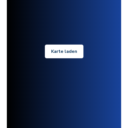
Karte laden