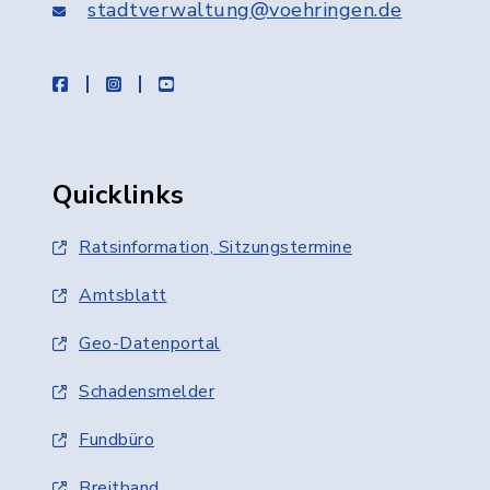
stadtverwaltung@voehringen.de
facebook
instagram
youtube
Quicklinks
Ratsinformation, Sitzungstermine
Amtsblatt
Geo-Datenportal
Schadensmelder
Fundbüro
Breitband