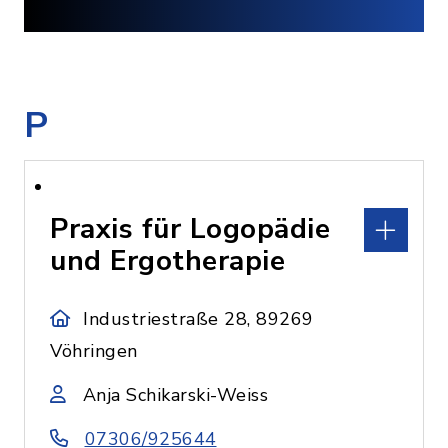
P
Praxis für Logopädie
und Ergotherapie
Industriestraße 28, 89269
Vöhringen
Anja Schikarski-Weiss
07306/925644