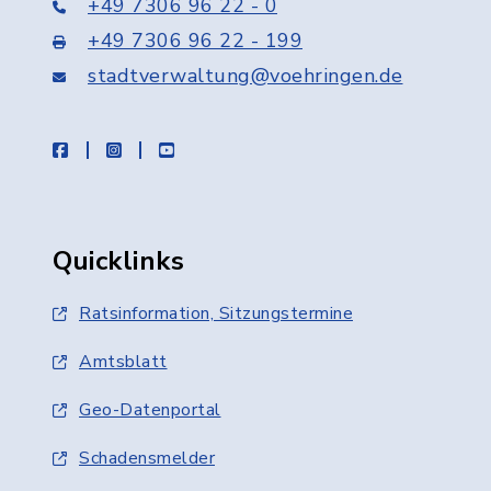
+49 7306 96 22 - 0
+49 7306 96 22 - 199
stadtverwaltung@voehringen.de
facebook
instagram
youtube
Quicklinks
Ratsinformation, Sitzungstermine
Amtsblatt
Geo-Datenportal
Schadensmelder