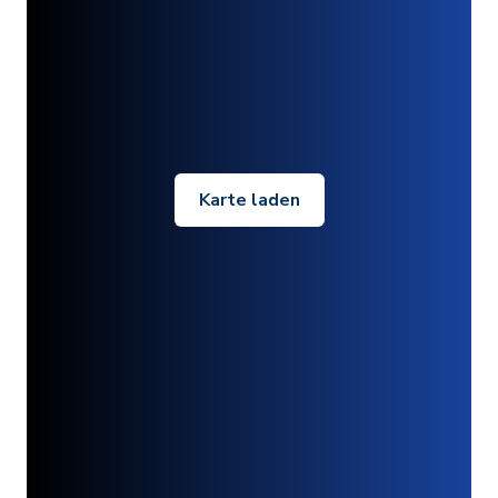
Karte laden