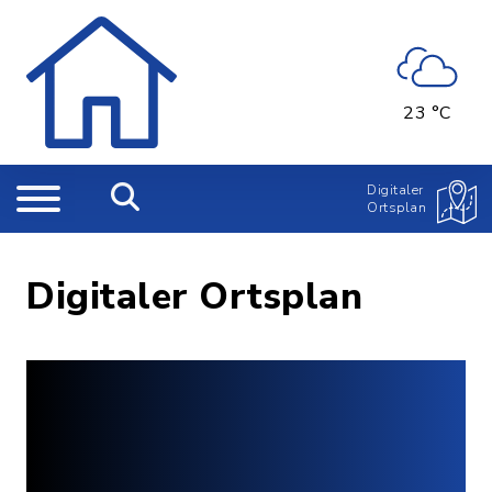
23 °C
Digitaler
Ortsplan
Digitaler Ortsplan