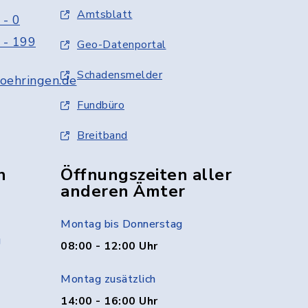
Amtsblatt
 - 0
 - 199
Geo-Datenportal
Schadensmelder
oehringen.de
Fundbüro
Breitband
n
Öffnungszeiten aller
anderen Ämter
Montag bis Donnerstag
g
08:00 - 12:00 Uhr
Montag zusätzlich
14:00 - 16:00 Uhr