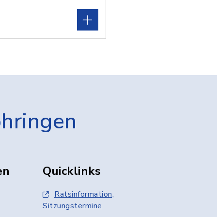
öhringen
en
Quicklinks
Ratsinformation,
Sitzungstermine