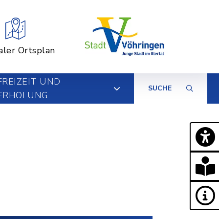
aler Ortsplan
FREIZEIT UND
SUCHE
ERHOLUNG