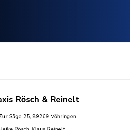
axis Rösch & Reinelt
Zur Säge 25, 89269 Vöhringen
Heike Rösch, Klaus Reinelt,