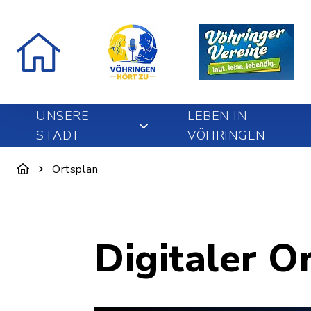
UNSERE
LEBEN IN
STADT
VÖHRINGEN
Ortsplan
Digitaler O