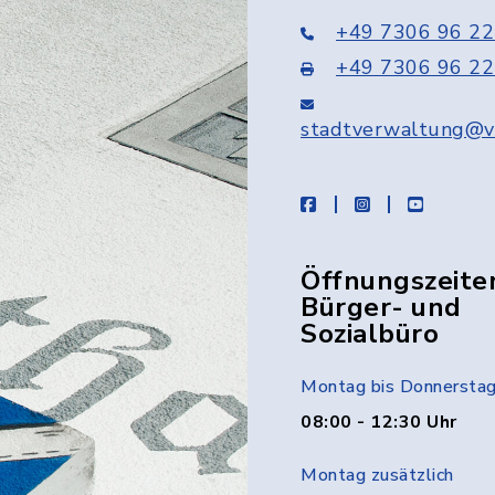
+49 7306 96 22
+49 7306 96 22
stadtverwaltung@v
facebook
instagram
youtube
Öffnungszeite
Bürger- und
Sozialbüro
Montag bis Donnersta
08:00 - 12:30 Uhr
Montag zusätzlich