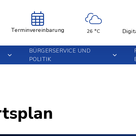
Terminvereinbarung
Digit
26 °C
BÜRGERSERVICE UND
POLITIK
rtsplan