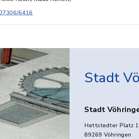
07306/6416
Stadt V
Stadt Vöhring
Hettstedter Platz 1
89269 Vöhringen