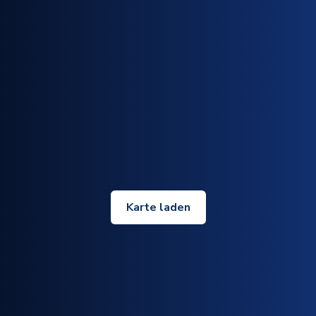
Karte laden